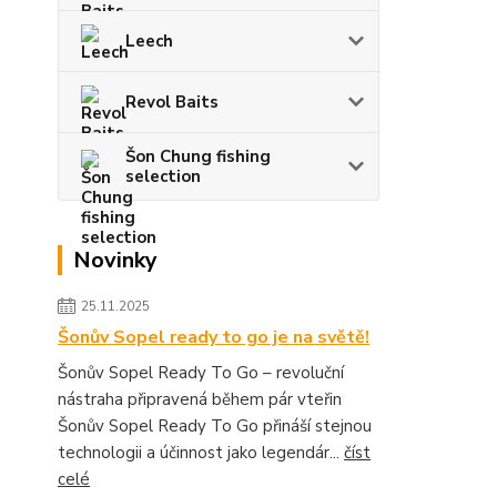
Leech
Revol Baits
Šon Chung fishing
selection
Novinky
25.11.2025
Šonův Sopel ready to go je na světě!
Šonův Sopel Ready To Go – revoluční
nástraha připravená během pár vteřin
Šonův Sopel Ready To Go přináší stejnou
technologii a účinnost jako legendár...
číst
celé