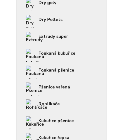
Dry gely
Dry Pellets
Extrudy super
Foukaná kukuřice
Foukaná pšenice
Pšenice vařená
Rohlíkáče
Kukuřice pšenice
Kukuřice řepka