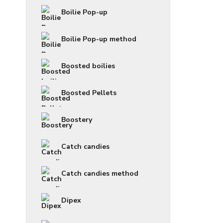
Boilie Pop-up
Boilie Pop-up method
Boosted boilies
Boosted Pellets
Boostery
Catch candies
Catch candies method
Dipex