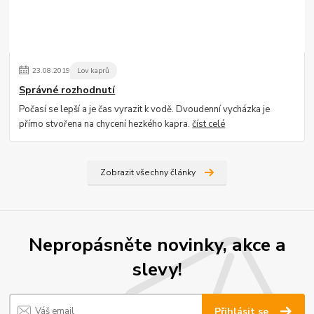
23
.
08
.
2019
Lov kaprů
Správné rozhodnutí
Počasí se lepší a je čas vyrazit k vodě. Dvoudenní vycházka je
přímo stvořena na chycení hezkého kapra.
číst celé
Zobrazit všechny články
Nepropásněte novinky, akce a
slevy!
Přihlásit se