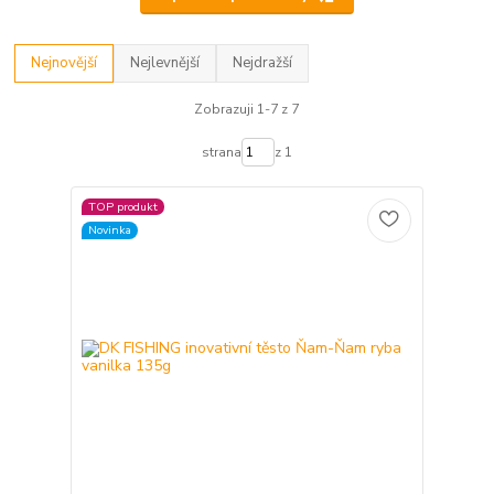
Nejnovější
Nejlevnější
Nejdražší
Zobrazuji 1-7 z 7
strana
z 1
TOP produkt
Novinka