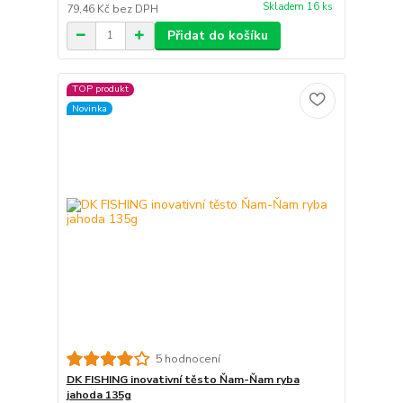
Skladem 16 ks
79,46 Kč
bez DPH
Přidat do košíku
TOP produkt
Novinka
5 hodnocení
DK FISHING inovativní těsto Ňam-Ňam ryba
jahoda 135g