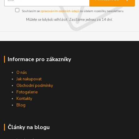
Souhlasím se
zpracováním osobních údajů
za účelem rozesílky newsletteru.
Můžete se kdykoli odhlásit. Zasíláme jednou za 14 dní.
Informace pro zákazníky
O nás
Jak nakupovat
Obchodní podmínky
Fotogalerie
Kontakty
Blog
Články na blogu