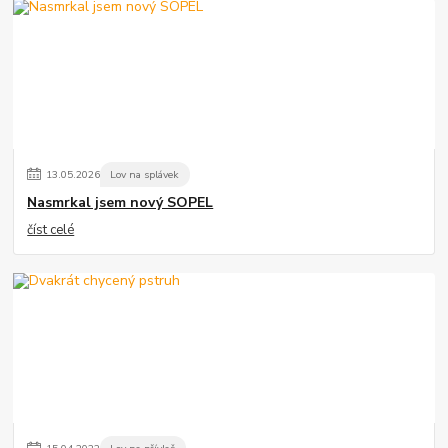
13
.
05
.
2026
Lov na splávek
Nasmrkal jsem nový SOPEL
číst celé