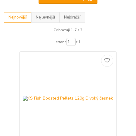
Nejnovější
Nejlevnější
Nejdražší
Zobrazuji 1-7 z 7
strana
z 1