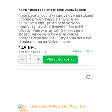
KS Fish Boosted Pellets 120g Divoký česnek
Naše pelety jsou díky surovinovému složení
vhodné pro lov kaprů a amurů. Jsou
naložené v dipu, proto není potřeba
používat pro zatraktivnění žádné další
přísady. Pelety mají nutričně vyvážené
složení, lehce se tráví a mají velkou
energetickou hodnotu. Díky tomu udrží rybu
dlouhou dobu na Vašem lovné...
145 Kč
/
ks
Skladem 18 ks
129,46 Kč
bez DPH
Přidat do košíku