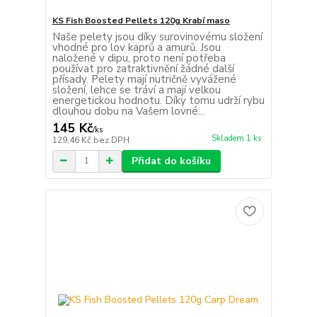
KS Fish Boosted Pellets 120g Krabí maso
Naše pelety jsou díky surovinovému složení
vhodné pro lov kaprů a amurů. Jsou
naložené v dipu, proto není potřeba
používat pro zatraktivnění žádné další
přísady. Pelety mají nutričně vyvážené
složení, lehce se tráví a mají velkou
energetickou hodnotu. Díky tomu udrží rybu
dlouhou dobu na Vašem lovné...
145 Kč
/
ks
Skladem 1 ks
129,46 Kč
bez DPH
Přidat do košíku