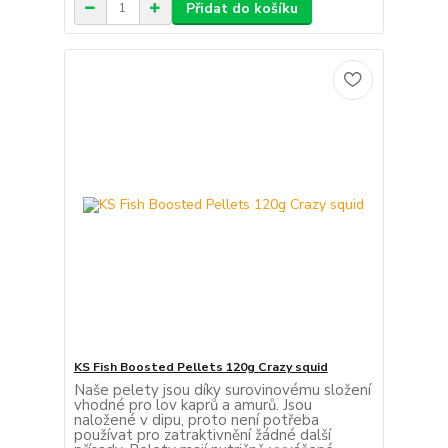
Přidat do košíku
KS Fish Boosted Pellets 120g Crazy squid
Naše pelety jsou díky surovinovému složení
vhodné pro lov kaprů a amurů. Jsou
naložené v dipu, proto není potřeba
používat pro zatraktivnění žádné další