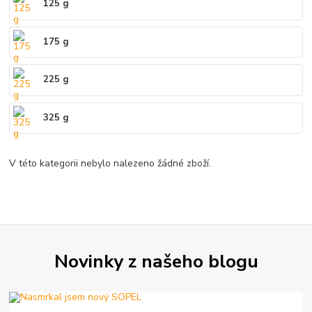
125 g
175 g
225 g
325 g
V této kategorii nebylo nalezeno žádné zboží.
Novinky z našeho blogu