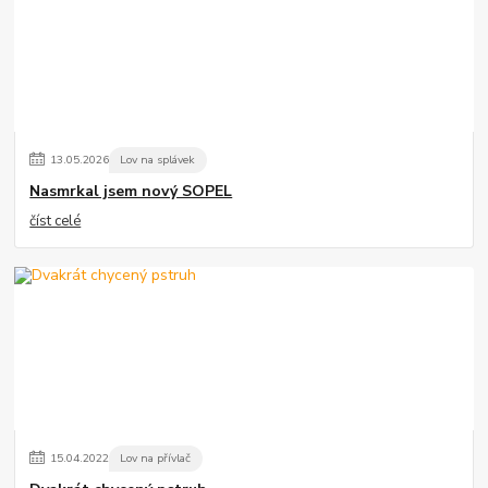
13
.
05
.
2026
Lov na splávek
Nasmrkal jsem nový SOPEL
číst celé
15
.
04
.
2022
Lov na přívlač