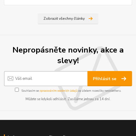
Zobrazit všechny články
Nepropásněte novinky, akce a
slevy!
Přihlásit se
Souhlasím se
zpracováním osobních údajů
za účelem rozesílky newsletteru.
Můžete se kdykoli odhlásit. Zasíláme jednou za 14 dní.