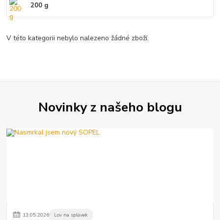
200 g
V této kategorii nebylo nalezeno žádné zboží.
Novinky z našeho blogu
13
.
05
.
2026
Lov na splávek