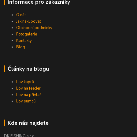
Informace pro zákazníky
O nás
Jak nakupovat
Obchodní podmínky
Fotogalerie
Kontakty
Blog
Články na blogu
Lov kaprů
Lov na feeder
Lov na přívlač
Lov sumců
Kde nás najdete
DK FISHING s.r.o.