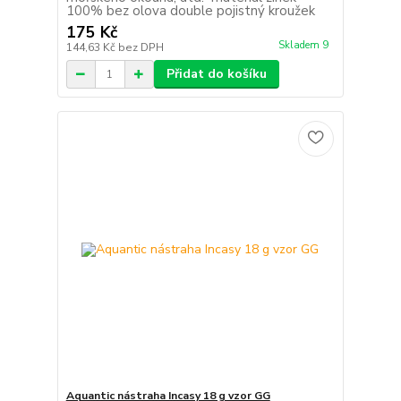
100% bez olova double pojistný kroužek
175 Kč
Skladem 9
144,63 Kč
bez DPH
Přidat do košíku
Aquantic nástraha Incasy 18 g vzor GG