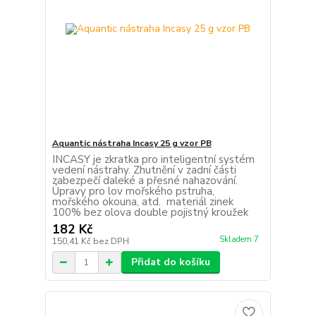
Aquantic nástraha Incasy 25 g vzor PB
INCASY je zkratka pro inteligentní systém
vedení nástrahy. Zhutnění v zadní části
zabezpečí daleké a přesné nahazování.
Úpravy pro lov mořského pstruha,
mořského okouna, atd. materiál zinek
100% bez olova double pojistný kroužek
182 Kč
Skladem 7
150,41 Kč
bez DPH
Přidat do košíku