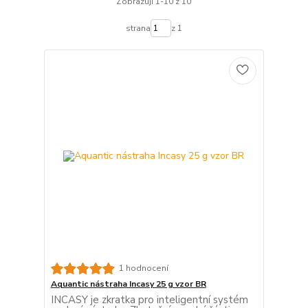
Zobrazuji 1-10 z 10
strana
z 1
1 hodnocení
Aquantic nástraha Incasy 25 g vzor BR
INCASY je zkratka pro inteligentní systém