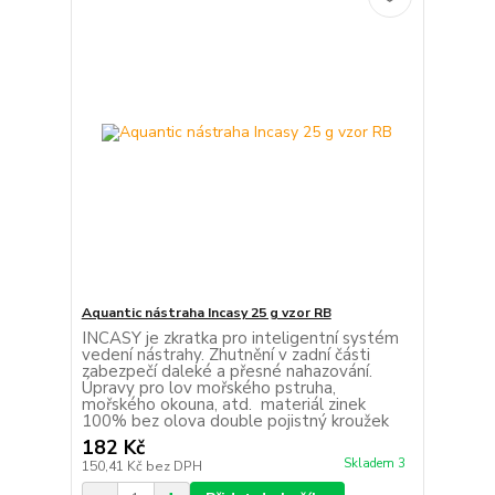
Aquantic nástraha Incasy 25 g vzor RB
INCASY je zkratka pro inteligentní systém
vedení nástrahy. Zhutnění v zadní části
zabezpečí daleké a přesné nahazování.
Úpravy pro lov mořského pstruha,
mořského okouna, atd. materiál zinek
100% bez olova double pojistný kroužek
182 Kč
Skladem 3
150,41 Kč
bez DPH