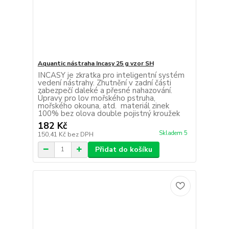
Aquantic nástraha Incasy 25 g vzor SH
INCASY je zkratka pro inteligentní systém
vedení nástrahy. Zhutnění v zadní části
zabezpečí daleké a přesné nahazování.
Úpravy pro lov mořského pstruha,
mořského okouna, atd. materiál zinek
100% bez olova double pojistný kroužek
182 Kč
Skladem 5
150,41 Kč
bez DPH
Přidat do košíku