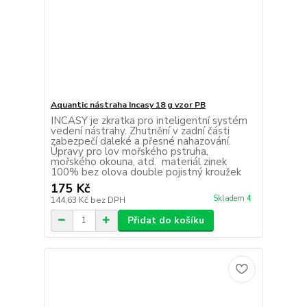
Aquantic nástraha Incasy 18 g vzor PB
INCASY je zkratka pro inteligentní systém
vedení nástrahy. Zhutnění v zadní části
zabezpečí daleké a přesné nahazování.
Úpravy pro lov mořského pstruha,
mořského okouna, atd. materiál zinek
100% bez olova double pojistný kroužek
175 Kč
Skladem 4
144,63 Kč
bez DPH
Přidat do košíku