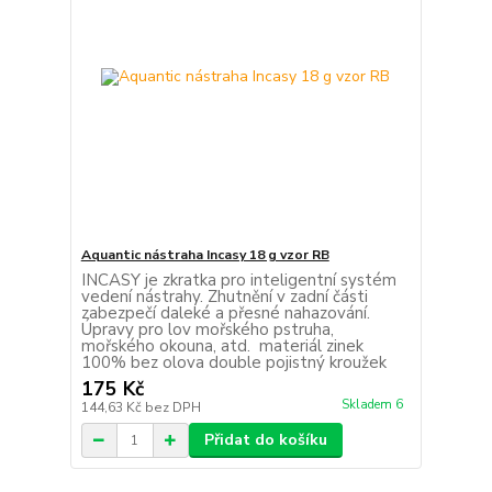
Aquantic nástraha Incasy 18 g vzor RB
INCASY je zkratka pro inteligentní systém
vedení nástrahy. Zhutnění v zadní části
zabezpečí daleké a přesné nahazování.
Úpravy pro lov mořského pstruha,
mořského okouna, atd. materiál zinek
100% bez olova double pojistný kroužek
175 Kč
Skladem 6
144,63 Kč
bez DPH
Přidat do košíku