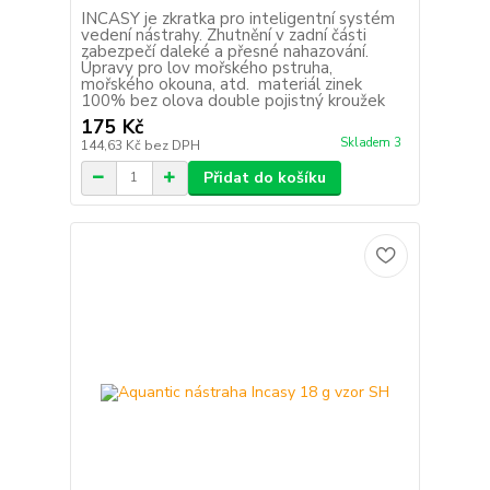
INCASY je zkratka pro inteligentní systém
vedení nástrahy. Zhutnění v zadní části
zabezpečí daleké a přesné nahazování.
Úpravy pro lov mořského pstruha,
mořského okouna, atd. materiál zinek
100% bez olova double pojistný kroužek
175 Kč
Skladem 3
144,63 Kč
bez DPH
Přidat do košíku