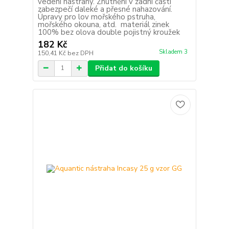
vedení nástrahy. Zhutnění v zadní části
zabezpečí daleké a přesné nahazování.
Úpravy pro lov mořského pstruha,
mořského okouna, atd. materiál zinek
100% bez olova double pojistný kroužek
182 Kč
Skladem 3
150,41 Kč
bez DPH
Přidat do košíku