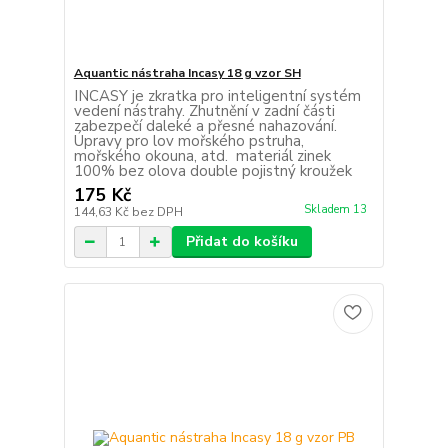
Aquantic nástraha Incasy 18 g vzor SH
INCASY je zkratka pro inteligentní systém
vedení nástrahy. Zhutnění v zadní části
zabezpečí daleké a přesné nahazování.
Úpravy pro lov mořského pstruha,
mořského okouna, atd. materiál zinek
100% bez olova double pojistný kroužek
175 Kč
Skladem 13
144,63 Kč
bez DPH
Přidat do košíku