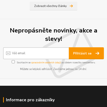
Zobrazit všechny články
Nepropásněte novinky, akce a
slevy!
Přihlásit se
Souhlasím se
zpracováním osobních údajů
za účelem rozesílky newsletteru.
Můžete se kdykoli odhlásit. Zasíláme jednou za 14 dní.
Informace pro zákazníky