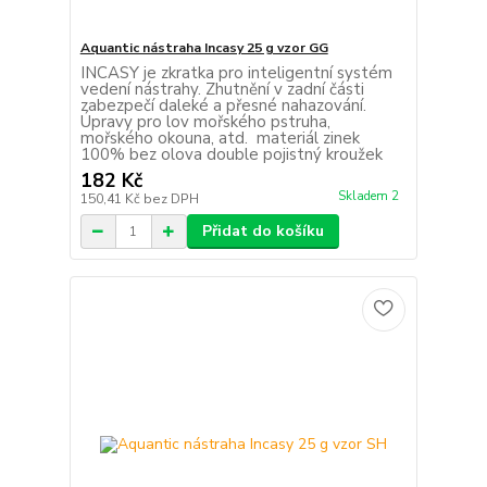
Aquantic nástraha Incasy 25 g vzor GG
INCASY je zkratka pro inteligentní systém
vedení nástrahy. Zhutnění v zadní části
zabezpečí daleké a přesné nahazování.
Úpravy pro lov mořského pstruha,
mořského okouna, atd. materiál zinek
100% bez olova double pojistný kroužek
182 Kč
Skladem 2
150,41 Kč
bez DPH
Přidat do košíku