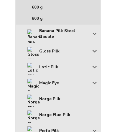
600 g
800 g
Banana Pilk Steel
Double
Gloss Pilk
Lotic Pilk
Magic Eye
Norge Pilk
Norge Fluo Pilk
Perfo Pilk