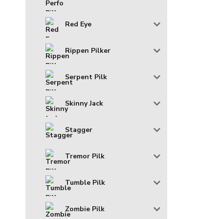
Red Eye
Rippen Pilker
Serpent Pilk
Skinny Jack
Stagger
Tremor Pilk
Tumble Pilk
Zombie Pilk