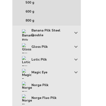
500 g
600 g
800 g
Banana Pilk Steel
Double
Gloss Pilk
Lotic Pilk
Magic Eye
Norge Pilk
Norge Fluo Pilk