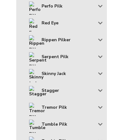
Perfo Pilk
Red Eye
Rippen Pilker
Serpent Pilk
Skinny Jack
Stagger
Tremor Pilk
Tumble Pilk