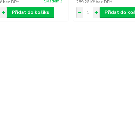
Skladem 3
Kč
bez DPH
289,26 Kč
bez DPH
Přidat do košíku
Přidat do ko