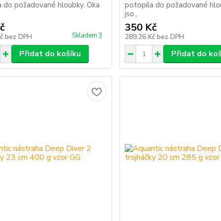
a do požadované hloubky. Oka
potopila do požadované hlo
jso...
č
350 Kč
Skladem 3
Kč
bez DPH
289,26 Kč
bez DPH
Přidat do košíku
Přidat do ko