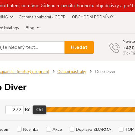
dní balení, nemáme žádnou minimální hodnotu objednávky a pošto
HING
Ochrana soukromí - GDPR
OBCHODNÍ PODMÍNKY
é katalogy
Blog
Nevíte
Hledat
+420
(Po-Pá
quantic - (mořský program)
Ostatní nástrahy
Deep Diver
 Diver
Kč
Od
adem
Novinka
Akce
Doprava ZDARMA
TOP 