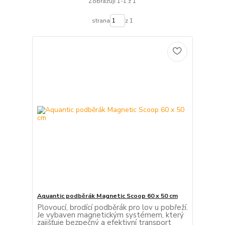
Zobrazuji 1-1 z 1
strana
z 1
Aquantic podběrák Magnetic Scoop 60 x 50 cm
Plovoucí, brodící podběrák pro lov u pobřeží.
Je vybaven magnetickým systémem, který
zajišťuje bezpečný a efektivní transport