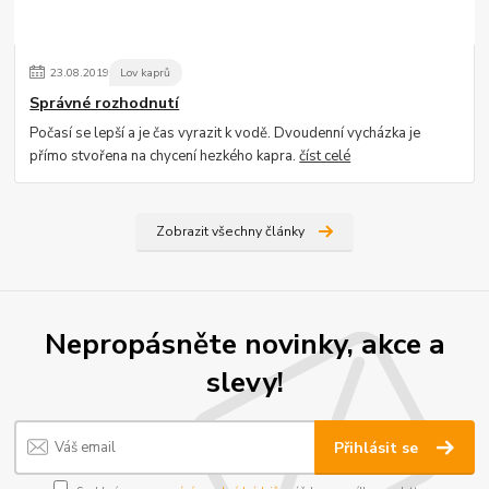
23
.
08
.
2019
Lov kaprů
Správné rozhodnutí
Počasí se lepší a je čas vyrazit k vodě. Dvoudenní vycházka je
přímo stvořena na chycení hezkého kapra.
číst celé
Zobrazit všechny články
Nepropásněte novinky, akce a
slevy!
Přihlásit se