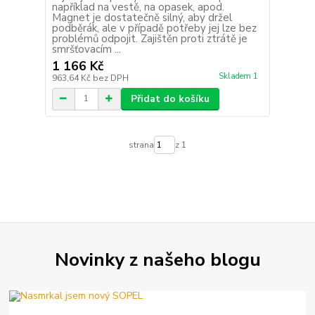
například na vestě, na opasek, apod.
Magnet je dostatečně silný, aby držel
podběrák, ale v případě potřeby jej lze bez
problémů odpojit. Zajištěn proti ztrátě je
smršťovacím ...
1 166 Kč
Skladem 1
963,64 Kč
bez DPH
Přidat do košíku
strana
z 1
Novinky z našeho blogu