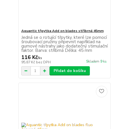
Aquantic třpytka Add on blades stříbrná 45mm
Jedná se o rotující třpytky, které lze pomocí
šroubovací pružiny připevnit například na
gumové nástrahy jako dodatečný stimulační
faktor. Barva: stříbrná Délka: 45 mm
116 Kč
/
ks
Skladem 9 ks
95,87 Kč
bez DPH
Přidat do košíku