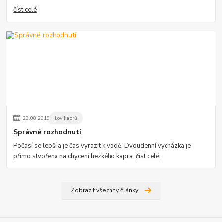
číst celé
23
.
08
.
2019
Lov kaprů
Správné rozhodnutí
Počasí se lepší a je čas vyrazit k vodě. Dvoudenní vycházka je
přímo stvořena na chycení hezkého kapra.
číst celé
Zobrazit všechny články