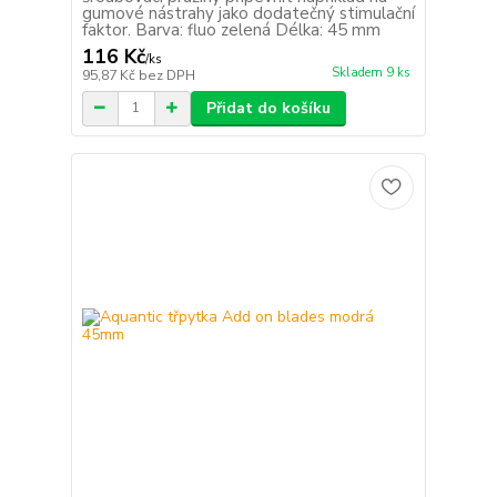
gumové nástrahy jako dodatečný stimulační
faktor. Barva: fluo zelená Délka: 45 mm
116 Kč
/
ks
Skladem 9 ks
95,87 Kč
bez DPH
Přidat do košíku