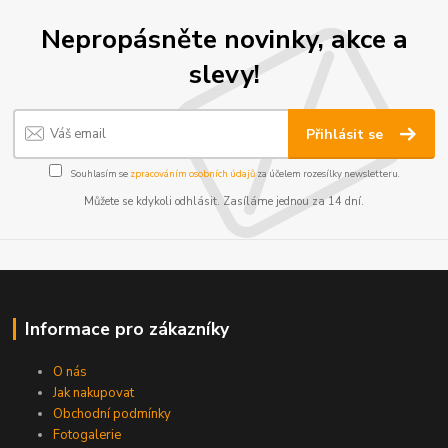
Nepropásněte novinky, akce a
slevy!
Přihlásit se
Souhlasím se
zpracováním osobních údajů
za účelem rozesílky newsletteru.
Můžete se kdykoli odhlásit. Zasíláme jednou za 14 dní.
Informace pro zákazníky
O nás
Jak nakupovat
Obchodní podmínky
Fotogalerie