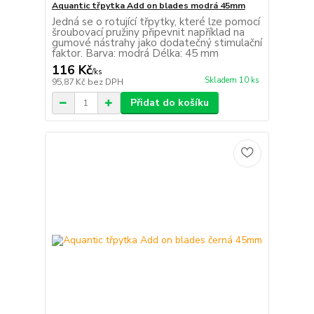
Aquantic třpytka Add on blades modrá 45mm
Jedná se o rotující třpytky, které lze pomocí
šroubovací pružiny připevnit například na
gumové nástrahy jako dodatečný stimulační
faktor. Barva: modrá Délka: 45 mm
116 Kč
/
ks
Skladem 10 ks
95,87 Kč
bez DPH
Přidat do košíku