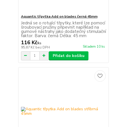
Aquantic třpytka Add on blades černá 45mm
Jedná se o rotující třpytky, které lze pomocí
šroubovací pružiny připevnit například na
gumové nástrahy jako dodatečný stimulační
faktor. Barva: černá Délka: 45 mm
116 Kč
/
ks
Skladem 10 ks
95,87 Kč
bez DPH
Přidat do košíku