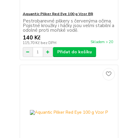
Aquantic Pilker Red Eye 100 g Vzor BR
Pestrobarevné pilkery s červenýma očima.
Pojistné kroužky i háčky jsou velmi stabilní a
odolné proti mořské vodě.
140 Kč
Skladem > 20
115,70 Kč
bez DPH
Přidat do košíku