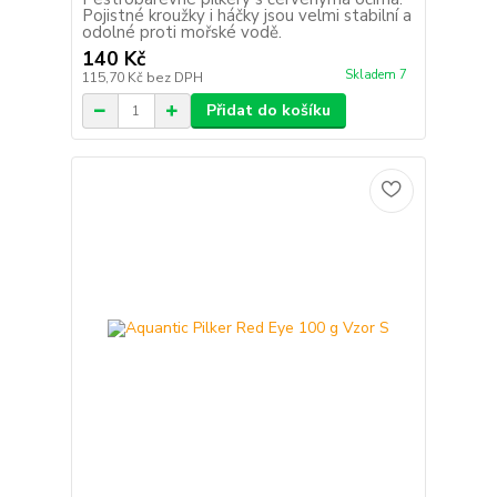
Pojistné kroužky i háčky jsou velmi stabilní a
odolné proti mořské vodě.
140 Kč
Skladem 7
115,70 Kč
bez DPH
Přidat do košíku