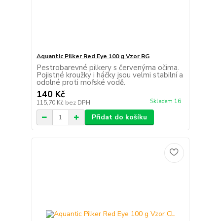
Aquantic Pilker Red Eye 100 g Vzor RG
Pestrobarevné pilkery s červenýma očima.
Pojistné kroužky i háčky jsou velmi stabilní a
odolné proti mořské vodě.
140 Kč
Skladem 16
115,70 Kč
bez DPH
Přidat do košíku