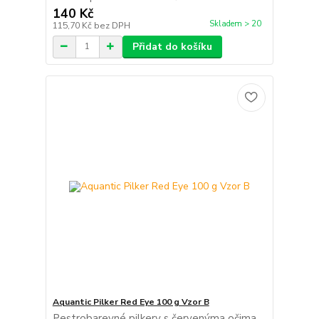
140 Kč
Skladem > 20
115,70 Kč
bez DPH
Přidat do košíku
Aquantic Pilker Red Eye 100 g Vzor B
Pestrobarevné pilkery s červenýma očima.