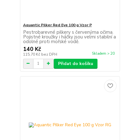
Aquantic Pilker Red Eye 100 g Vzor P
Pestrobarevné pilkery s červenýma očima.
Pojistné kroužky i háčky jsou velmi stabilní a
odolné proti mořské vodě.
140 Kč
Skladem > 20
115,70 Kč
bez DPH
Přidat do košíku