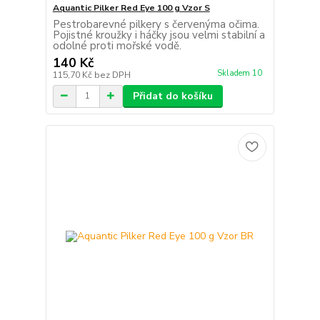
Aquantic Pilker Red Eye 100 g Vzor S
Pestrobarevné pilkery s červenýma očima.
Pojistné kroužky i háčky jsou velmi stabilní a
odolné proti mořské vodě.
140 Kč
Skladem 10
115,70 Kč
bez DPH
Přidat do košíku