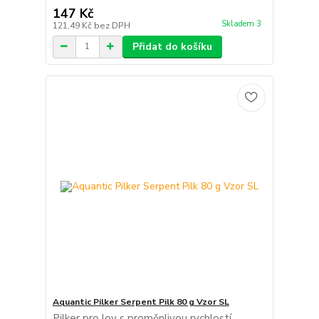
147 Kč
Skladem 3
121,49 Kč
bez DPH
Přidat do košíku
Aquantic Pilker Serpent Pilk 80 g Vzor SL
Pilker pro lov s proměnlivou rychlostí.