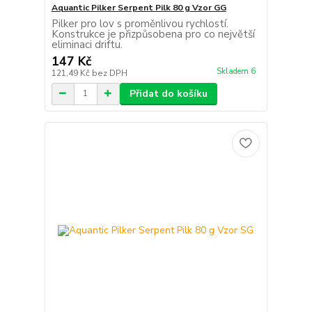
Aquantic Pilker Serpent Pilk 80 g Vzor GG
Pilker pro lov s proměnlivou rychlostí.
Konstrukce je přizpůsobena pro co největší
eliminaci driftu.
147 Kč
Skladem 6
121,49 Kč
bez DPH
Přidat do košíku