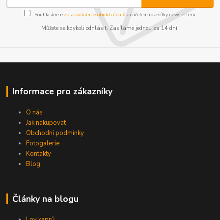
Souhlasím se
zpracováním osobních údajů
za účelem rozesílky newsletteru.
Můžete se kdykoli odhlásit. Zasíláme jednou za 14 dní.
Informace pro zákazníky
O nás
Jak nakupovat
Obchodní podmínky
Fotogalerie
Kontakty
Blog
Články na blogu
Lov kaprů