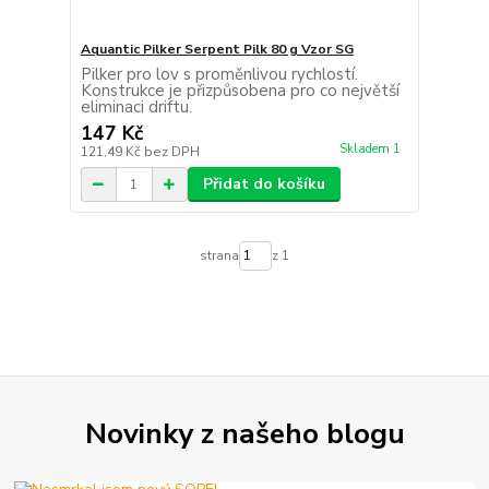
Aquantic Pilker Serpent Pilk 80 g Vzor SG
Pilker pro lov s proměnlivou rychlostí.
Konstrukce je přizpůsobena pro co největší
eliminaci driftu.
147 Kč
Skladem 1
121,49 Kč
bez DPH
Přidat do košíku
strana
z 1
Novinky z našeho blogu