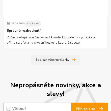
23
.
08
.
2019
Lov kaprů
Správné rozhodnutí
Počasí se lepší a je čas vyrazit k vodě. Dvoudenní vycházka je
přímo stvořena na chycení hezkého kapra.
číst celé
Zobrazit všechny články
Nepropásněte novinky, akce a
slevy!
Přihlásit se