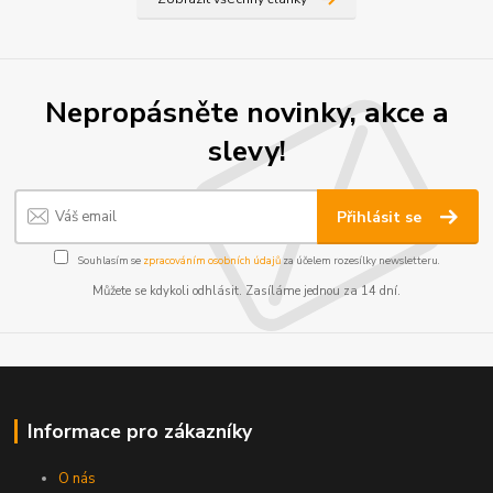
Nepropásněte novinky, akce a
slevy!
Přihlásit se
Souhlasím se
zpracováním osobních údajů
za účelem rozesílky newsletteru.
Můžete se kdykoli odhlásit. Zasíláme jednou za 14 dní.
Informace pro zákazníky
O nás