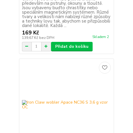
především na pstruhy, okouny a tlouště.
Jsou vybaveny buďto chrastítky nebo
speciálním magnetickým systémem. Různé
tvary a velikosti nám nabízejí různé způsoby
a techniky lovu tak, abychom se přizpůsobili
dané lokalitě. Každá ...
169 Kč
Skladem 2
139,67 Kč
bez DPH
Přidat do košíku