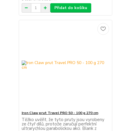
Přidat do košíku
Iron Claw prut Travel PRO 50 - 100 g 270 cm
Těžko uvěřit, že tyto pruty jsou vyrobeny
ze čtyř dílů, protože zaručují perfektní
ultrarychlou parabolickou akci. Blank z