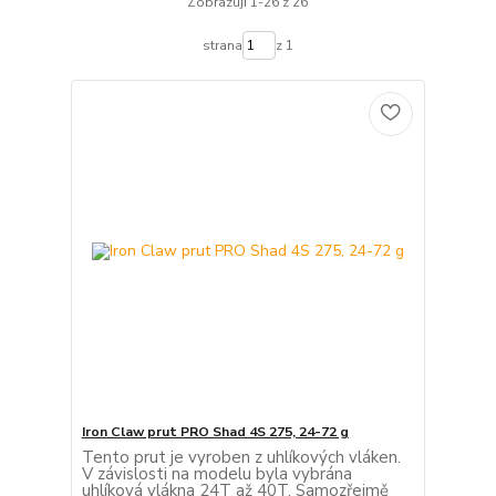
Zobrazuji 1-26 z 26
strana
z 1
Iron Claw prut PRO Shad 4S 275, 24-72 g
Tento prut je vyroben z uhlíkových vláken.
V závislosti na modelu byla vybrána
uhlíková vlákna 24T až 40T. Samozřejmě