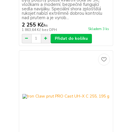
vložkami a moderní, bezpečně fungující
sedla navijáku. Speciální shora zploštělá
rukojeť nabízí extrémně dobrou kontrolu
nad prutem a je vyrob...
2 255 Kč
/
ks
Skladem 3 ks
1 863,64 Kč
bez DPH
Přidat do košíku