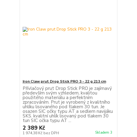
Iron Claw prut Drop Stick PRO 3 - 22 g 213 cm
Přívlačový prut Drop Stick PRO je zajímavý
především svým vzhledem, kvalitou
použitého materiálu a perfektním
zpracováním. Prut je vyrobený z kvalitního
uhlíku lisovaného pod tlakem 30 tun. Je
osazen SIC očky typu AT a sedlem navijáku
SKS. kvalitní uhlík lisovaný pod tlakem 30
tun SIC očka typu AT ...
2 389 Kč
Skladem 3
1 974,38 Kč
bez DPH