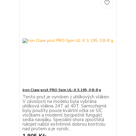
Iron Claw prut PRO Spin UL-X S 195, 0,8-8 g
Tento prut je vyroben z uhlíkových vláken.
V závislosti na modelu byla vybrána
uhlíková vlákna 24T až 40T. Samozřejmě
byly použity pouze kvalitní očka se SIC
vložkami a moderní, bezpečně fungující
sedla navijáku. Speciální shora zploštělá
rukojeť nabízí extrémně dobrou kontrolu
nad prutem a je vyrob...