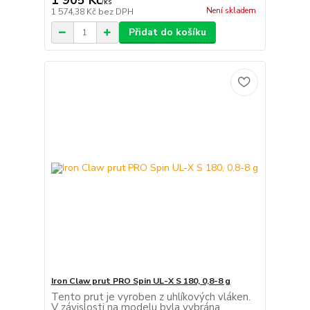
1 905 Kč
/
ks
Není skladem
1 574,38 Kč
bez DPH
Přidat do košíku
Iron Claw prut PRO Spin UL-X S 180, 0,8-8 g
Tento prut je vyroben z uhlíkových vláken.
V závislosti na modelu byla vybrána