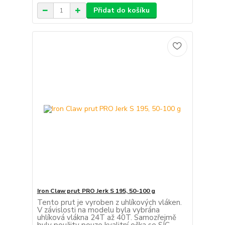
Přidat do košíku
Iron Claw prut PRO Jerk S 195, 50-100 g
Tento prut je vyroben z uhlíkových vláken.
V závislosti na modelu byla vybrána
uhlíková vlákna 24T až 40T. Samozřejmě
byly použity pouze kvalitní očka se SIC