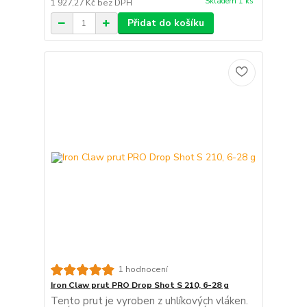
Skladem 1 ks
1 927,27 Kč
bez DPH
Přidat do košíku
1 hodnocení
Iron Claw prut PRO Drop Shot S 210, 6-28 g
Tento prut je vyroben z uhlíkových vláken.