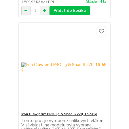
Skladem 4 ks
1 509,92 Kč
bez DPH
Přidat do košíku
Iron Claw prut PRO Jig & Shad S 270, 16-58 g
Tento prut je vyroben z uhlíkových vláken.
V závislosti na modelu byla vybrána