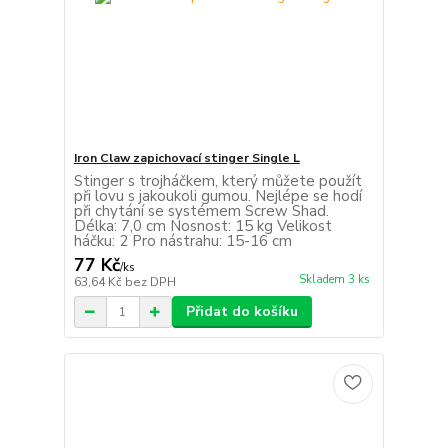
Iron Claw zapichovací stinger Single L
Stinger s trojháčkem, který můžete použít
při lovu s jakoukoli gumou. Nejlépe se hodí
při chytání se systémem Screw Shad.
Délka: 7,0 cm Nosnost: 15 kg Velikost
háčku: 2 Pro nástrahu: 15-16 cm
77 Kč
/
ks
Skladem 3 ks
63,64 Kč
bez DPH
Přidat do košíku