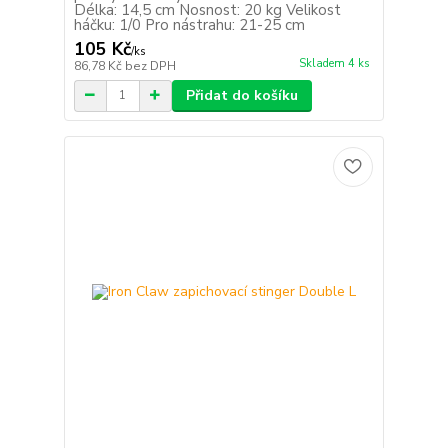
Délka: 14,5 cm Nosnost: 20 kg Velikost
háčku: 1/0 Pro nástrahu: 21-25 cm
105 Kč
/
ks
Skladem 4 ks
86,78 Kč
bez DPH
Přidat do košíku