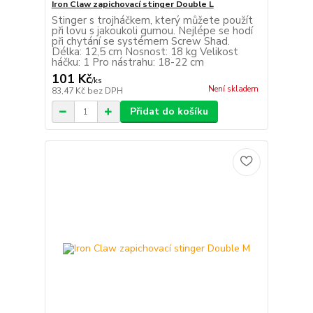
Iron Claw zapichovací stinger Double L
Stinger s trojháčkem, který můžete použít
při lovu s jakoukoli gumou. Nejlépe se hodí
při chytání se systémem Screw Shad.
Délka: 12,5 cm Nosnost: 18 kg Velikost
háčku: 1 Pro nástrahu: 18-22 cm
101 Kč
/
ks
Není skladem
83,47 Kč
bez DPH
Přidat do košíku