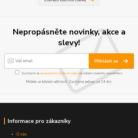
Zobrazit všechny články
Nepropásněte novinky, akce a
slevy!
Přihlásit se
Souhlasím se
zpracováním osobních údajů
za účelem rozesílky newsletteru.
Můžete se kdykoli odhlásit. Zasíláme jednou za 14 dní.
Informace pro zákazníky
O nás