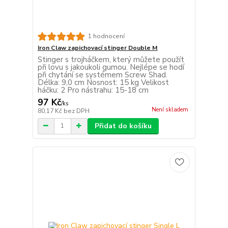
1 hodnocení
Iron Claw zapichovací stinger Double M
Stinger s trojháčkem, který můžete použít
při lovu s jakoukoli gumou. Nejlépe se hodí
při chytání se systémem Screw Shad.
Délka: 9,0 cm Nosnost: 15 kg Velikost
háčku: 2 Pro nástrahu: 15-18 cm
97 Kč
/
ks
Není skladem
80,17 Kč
bez DPH
Přidat do košíku