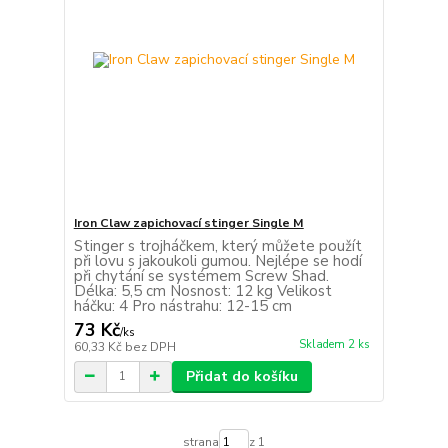
Iron Claw zapichovací stinger Single M
Stinger s trojháčkem, který můžete použít
při lovu s jakoukoli gumou. Nejlépe se hodí
při chytání se systémem Screw Shad.
Délka: 5,5 cm Nosnost: 12 kg Velikost
háčku: 4 Pro nástrahu: 12-15 cm
73 Kč
/
ks
Skladem 2 ks
60,33 Kč
bez DPH
Přidat do košíku
strana
z 1