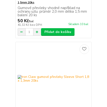
1,5mm 20ks
Gumové převleky vhodné například na
ochranu uzlu. průměr 2,0 mm délka 1,5 mm
balení 20 ks
50 Kč
/
bal
Skladem 10 bal
41,32 Kč
bez DPH
Přidat do košíku