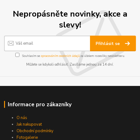
Nepropásněte novinky, akce a
slevy!
Přihlásit se
Souhlasím se
zpracováním osobních údajů
za účelem rozesílky newsletteru.
Můžete se kdykoli odhlásit. Zasíláme jednou za 14 dní.
Informace pro zákazníky
O nás
Jak nakupovat
Obchodní podmínky
Fotogalerie