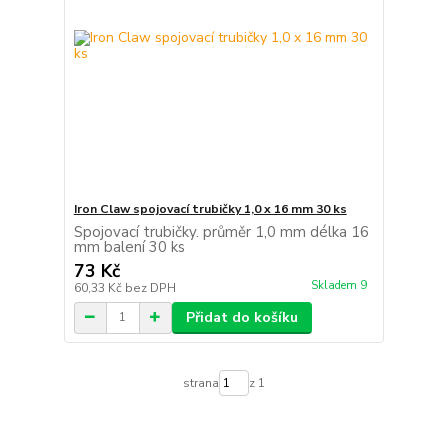
Iron Claw spojovací trubičky 1,0 x 16 mm 30 ks
Spojovací trubičky. průměr 1,0 mm délka 16
mm balení 30 ks
73 Kč
Skladem 9
60,33 Kč
bez DPH
Přidat do košíku
strana
z 1