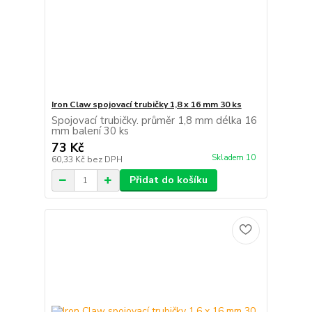
Iron Claw spojovací trubičky 1,8 x 16 mm 30 ks
Spojovací trubičky. průměr 1,8 mm délka 16
mm balení 30 ks
73 Kč
Skladem 10
60,33 Kč
bez DPH
Přidat do košíku