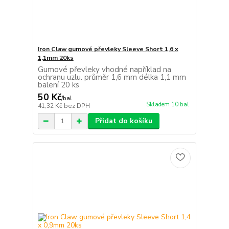
Iron Claw gumové převleky Sleeve Short 1,6 x
1,1mm 20ks
Gumové převleky vhodné například na
ochranu uzlu. průměr 1,6 mm délka 1,1 mm
balení 20 ks
50 Kč
/
bal
Skladem 10 bal
41,32 Kč
bez DPH
Přidat do košíku