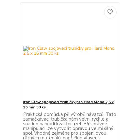
Iron Claw spojovací trubičky pro Hard Mono 2,5 x
16 mm 30 ks
Praktická pomůcka při výrobě návazců. Tato
zamačkávací trubička nám velmi rychle a
snadno nahradí kvalitní uzel. Při správné
manipulaci lze vytvořit opravdu velmi silný
spoj. Vhodné zejména pro spojení dvou
různých materiálů, např. fluo vlasec s