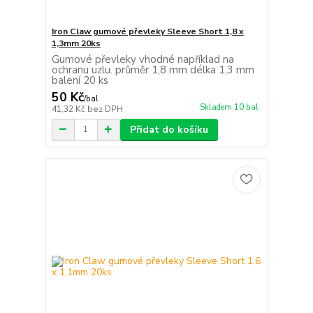
Iron Claw gumové převleky Sleeve Short 1,8 x
1,3mm 20ks
Gumové převleky vhodné například na
ochranu uzlu. průměr 1,8 mm délka 1,3 mm
balení 20 ks
50 Kč
/
bal
Skladem 10 bal
41,32 Kč
bez DPH
Přidat do košíku