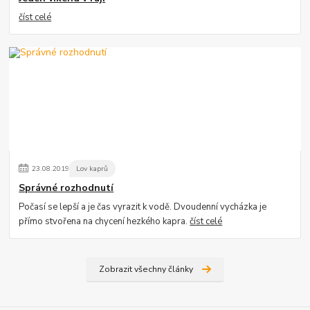
číst celé
23
.
08
.
2019
Lov kaprů
Správné rozhodnutí
Počasí se lepší a je čas vyrazit k vodě. Dvoudenní vycházka je
přímo stvořena na chycení hezkého kapra.
číst celé
Zobrazit všechny články