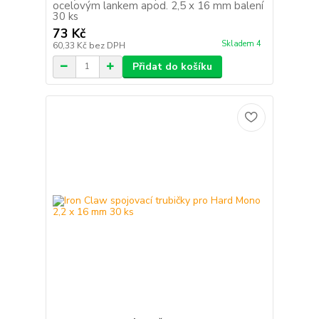
ocelovým lankem apod. 2,5 x 16 mm balení
30 ks
73 Kč
Skladem 4
60,33 Kč
bez DPH
Přidat do košíku