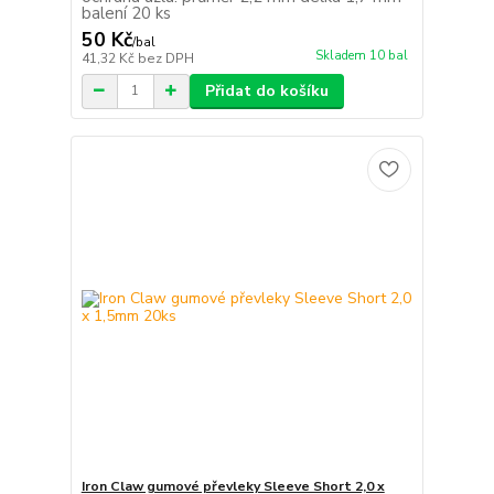
balení 20 ks
50 Kč
/
bal
Skladem 10 bal
41,32 Kč
bez DPH
Přidat do košíku
Iron Claw gumové převleky Sleeve Short 2,0 x