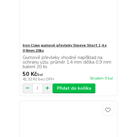
Iron Claw gumové převleky Sleeve Short 1,4 x
0,9mm 20ks
Gumové převleky vhodné například na
ochranu uzlu. průměr 1,4 mm délka 0,9 mm
balení 20 ks
50 Kč
/
bal
Skladem 9 bal
41,32 Kč
bez DPH
Přidat do košíku