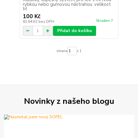
rybkou nebo gumovou nástrahou. velikost
M
100 Kč
Skladem 7
82,64 Kč
bez DPH
Přidat do košíku
strana
z 1
Novinky z našeho blogu