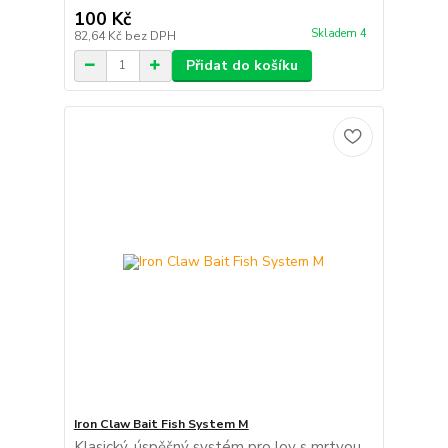
100 Kč
Skladem 4
82,64 Kč
bez DPH
Přidat do košíku
Iron Claw Bait Fish System M
Klasický, úspěšný systém pro lov s mrtvou