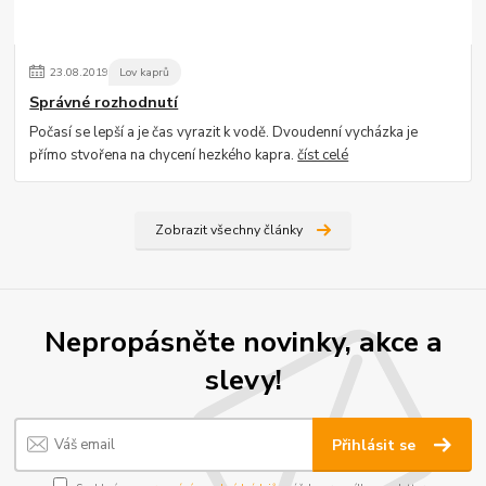
23
.
08
.
2019
Lov kaprů
Správné rozhodnutí
Počasí se lepší a je čas vyrazit k vodě. Dvoudenní vycházka je
přímo stvořena na chycení hezkého kapra.
číst celé
Zobrazit všechny články
Nepropásněte novinky, akce a
slevy!
Přihlásit se