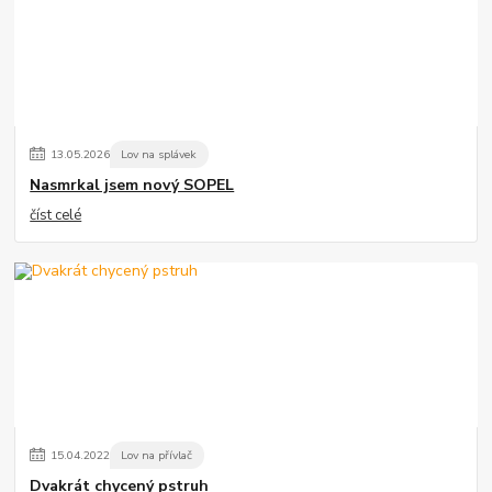
13
.
05
.
2026
Lov na splávek
Nasmrkal jsem nový SOPEL
číst celé
15
.
04
.
2022
Lov na přívlač
Dvakrát chycený pstruh