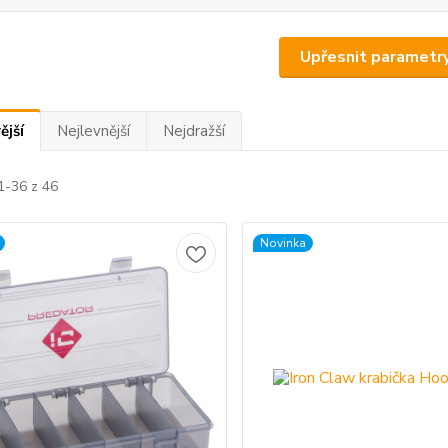
Upřesnit parametr
ější
Nejlevnější
Nejdražší
1-36 z 46
Novinka