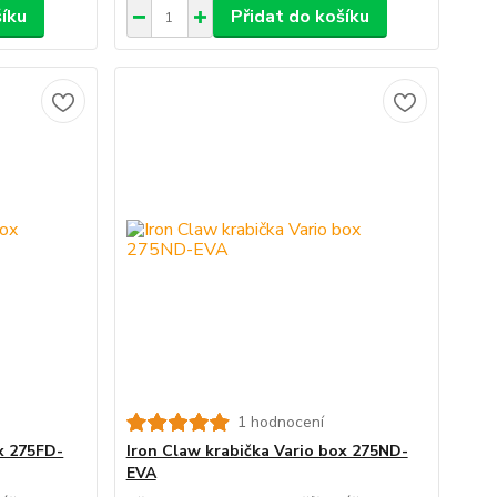
šíku
Přidat do košíku
1 hodnocení
x 275FD-
Iron Claw krabička Vario box 275ND-
EVA