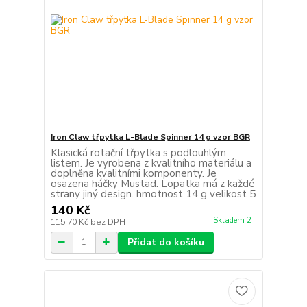
Iron Claw třpytka L-Blade Spinner 14 g vzor BGR
Klasická rotační třpytka s podlouhlým
listem. Je vyrobena z kvalitního materiálu a
doplněna kvalitními komponenty. Je
osazena háčky Mustad. Lopatka má z každé
strany jiný design. hmotnost 14 g velikost 5
140 Kč
Skladem 2
115,70 Kč
bez DPH
Přidat do košíku