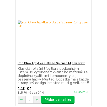
Iron Claw třpytka L-Blade Spinner 14 g vzor GB
Klasická rotační třpytka s podlouhlým
listem. Je vyrobena z kvalitního materiálu a
doplněna kvalitními komponenty. Je
osazena háčky Mustad. Lopatka má z každé
strany jiný design. hmotnost 14 g velikost 5
140 Kč
Skladem 3
115,70 Kč
bez DPH
Přidat do košíku