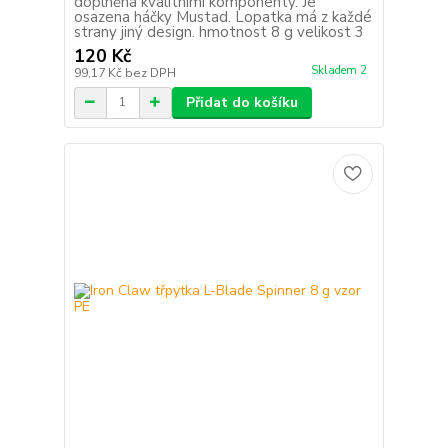
doplněna kvalitními komponenty. Je
osazena háčky Mustad. Lopatka má z každé
strany jiný design. hmotnost 8 g velikost 3
120 Kč
Skladem 2
99,17 Kč
bez DPH
Přidat do košíku