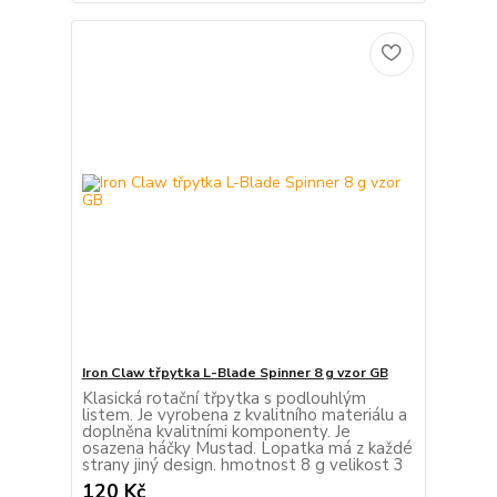
Iron Claw třpytka L-Blade Spinner 8 g vzor GB
Klasická rotační třpytka s podlouhlým
listem. Je vyrobena z kvalitního materiálu a
doplněna kvalitními komponenty. Je
osazena háčky Mustad. Lopatka má z každé
strany jiný design. hmotnost 8 g velikost 3
120 Kč