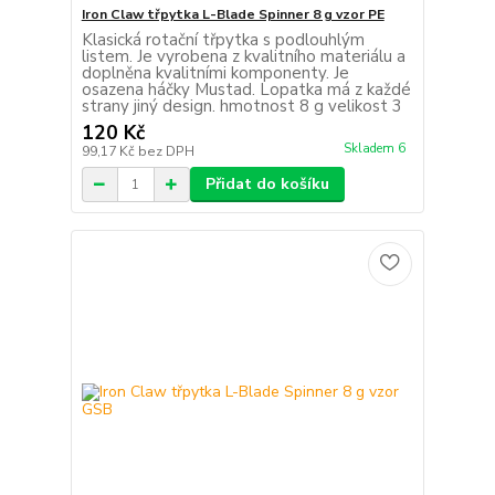
Iron Claw třpytka L-Blade Spinner 8 g vzor PE
Klasická rotační třpytka s podlouhlým
listem. Je vyrobena z kvalitního materiálu a
doplněna kvalitními komponenty. Je
osazena háčky Mustad. Lopatka má z každé
strany jiný design. hmotnost 8 g velikost 3
120 Kč
Skladem 6
99,17 Kč
bez DPH
Přidat do košíku