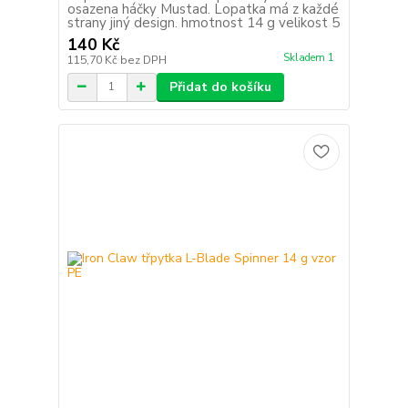
osazena háčky Mustad. Lopatka má z každé
strany jiný design. hmotnost 14 g velikost 5
140 Kč
Skladem 1
115,70 Kč
bez DPH
Přidat do košíku