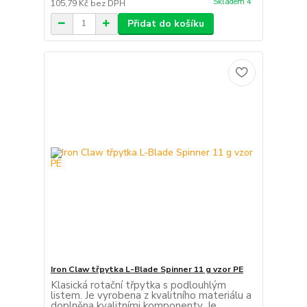
Skladem 4
105,79 Kč
bez DPH
Přidat do košíku
Iron Claw třpytka L-Blade Spinner 11 g vzor PE
Klasická rotační třpytka s podlouhlým
listem. Je vyrobena z kvalitního materiálu a
doplněna kvalitními komponenty. Je