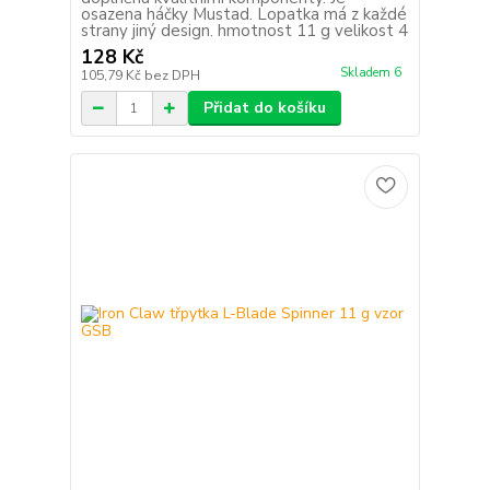
osazena háčky Mustad. Lopatka má z každé
strany jiný design. hmotnost 11 g velikost 4
128 Kč
Skladem 6
105,79 Kč
bez DPH
Přidat do košíku