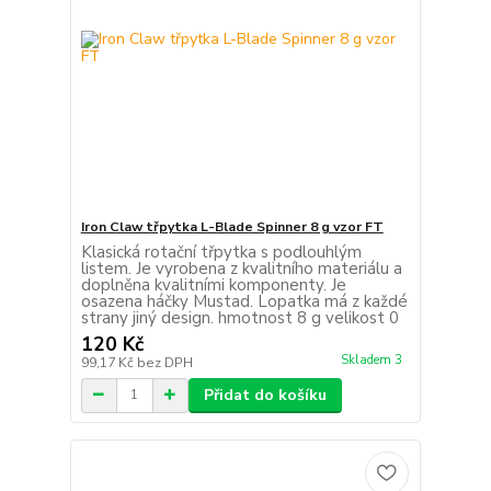
Iron Claw třpytka L-Blade Spinner 8 g vzor FT
Klasická rotační třpytka s podlouhlým
listem. Je vyrobena z kvalitního materiálu a
doplněna kvalitními komponenty. Je
osazena háčky Mustad. Lopatka má z každé
strany jiný design. hmotnost 8 g velikost 0
120 Kč
Skladem 3
99,17 Kč
bez DPH
Přidat do košíku