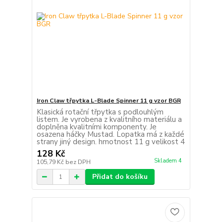
Iron Claw třpytka L-Blade Spinner 11 g vzor BGR
Klasická rotační třpytka s podlouhlým
listem. Je vyrobena z kvalitního materiálu a
doplněna kvalitními komponenty. Je
osazena háčky Mustad. Lopatka má z každé
strany jiný design. hmotnost 11 g velikost 4
128 Kč
Skladem 4
105,79 Kč
bez DPH
Přidat do košíku