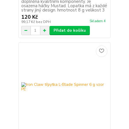
doplněna kvalitními komponenty. Je
osazena háčky Mustad. Lopatka má z každé
strany jiný design. hmotnost 8 g velikost 3
120 Kč
Skladem 4
99,17 Kč
bez DPH
Přidat do košíku