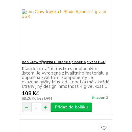
Iron Claw třpytka L-Blade Spinner 4 g vzor BGR
Klasická rotační třpytka s podlouhlým
listem. Je vyrobena z kvalitního materiálu a
doplněna kvalitními komponenty. Je
osazena háčky Mustad. Lopatka má z každé
strany jiný design. hmotnost 4 g velikost 1
108 Kč
Skladem 2
89,26 Kč
bez DPH
Přidat do košíku