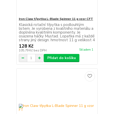
Iron Claw třpytka L-Blade Spinner 11 g vzor CFT
Klasická rotační třpytka s podlouhlým
listem. Je vyrobena z kvalitního materiálu a
doplněna kvalitními komponenty. Je
osazena háčky Mustad. Lopatka má z každé
strany jiný design. hmotnost 11 g velikost 4
128 Kč
Skladem 1
105,79 Kč
bez DPH
Přidat do košíku