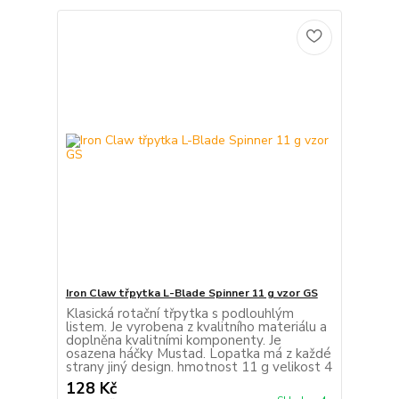
Iron Claw třpytka L-Blade Spinner 11 g vzor GS
Klasická rotační třpytka s podlouhlým
listem. Je vyrobena z kvalitního materiálu a
doplněna kvalitními komponenty. Je
osazena háčky Mustad. Lopatka má z každé
strany jiný design. hmotnost 11 g velikost 4
128 Kč