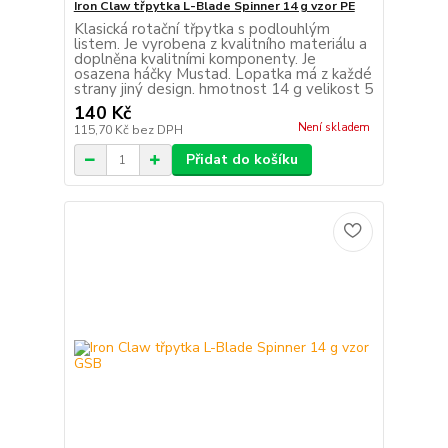
Iron Claw třpytka L-Blade Spinner 14 g vzor PE
Klasická rotační třpytka s podlouhlým
listem. Je vyrobena z kvalitního materiálu a
doplněna kvalitními komponenty. Je
osazena háčky Mustad. Lopatka má z každé
strany jiný design. hmotnost 14 g velikost 5
140 Kč
Není skladem
115,70 Kč
bez DPH
Přidat do košíku