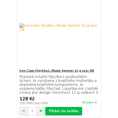
Iron Claw třpytka L-Blade Spinner 11 g vzor GB
Klasická rotační třpytka s podlouhlým
listem. Je vyrobena z kvalitního materiálu a
doplněna kvalitními komponenty. Je
osazena háčky Mustad. Lopatka má z každé
strany jiný design. hmotnost 11 g velikost 4
128 Kč
Skladem 6
105,79 Kč
bez DPH
Přidat do košíku