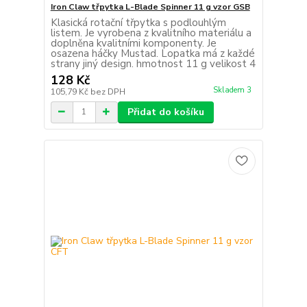
Iron Claw třpytka L-Blade Spinner 11 g vzor GSB
Klasická rotační třpytka s podlouhlým
listem. Je vyrobena z kvalitního materiálu a
doplněna kvalitními komponenty. Je
osazena háčky Mustad. Lopatka má z každé
strany jiný design. hmotnost 11 g velikost 4
128 Kč
Skladem 3
105,79 Kč
bez DPH
Přidat do košíku