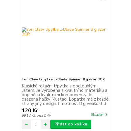
Iron Claw třpytka L-Blade Spinner 8 g vzor BGR
Klasická rotační třpytka s podlouhlým
listem. Je vyrobena z kvalitního materiálu a
doplněna kvalitními komponenty. Je
osazena háčky Mustad. Lopatka má z každé
strany jiný design. hmotnost 8 g velikost 3
120 Kč
Skladem 3
99,17 Kč
bez DPH
Přidat do košíku