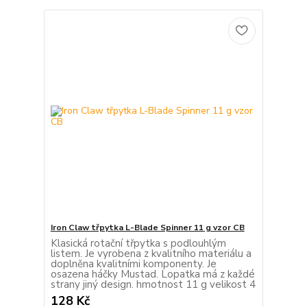
Iron Claw třpytka L-Blade Spinner 11 g vzor CB
Klasická rotační třpytka s podlouhlým
listem. Je vyrobena z kvalitního materiálu a
doplněna kvalitními komponenty. Je
osazena háčky Mustad. Lopatka má z každé
strany jiný design. hmotnost 11 g velikost 4
128 Kč