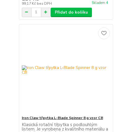
Skladem 4
99,17 Kč
bez DPH
Přidat do košíku
Iron Claw třpytka L-Blade Spinner 8 g vzor CB
Klasická rotační třpytka s podlouhlým
listem. Je vyrobena z kvalitního materiálu a