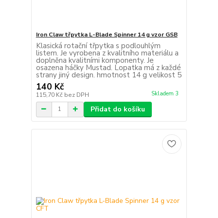
Iron Claw třpytka L-Blade Spinner 14 g vzor GSB
Klasická rotační třpytka s podlouhlým
listem. Je vyrobena z kvalitního materiálu a
doplněna kvalitními komponenty. Je
osazena háčky Mustad. Lopatka má z každé
strany jiný design. hmotnost 14 g velikost 5
140 Kč
Skladem 3
115,70 Kč
bez DPH
Přidat do košíku