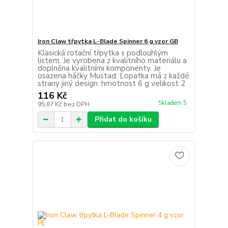
Iron Claw třpytka L-Blade Spinner 6 g vzor GB
Klasická rotační třpytka s podlouhlým
listem. Je vyrobena z kvalitního materiálu a
doplněna kvalitními komponenty. Je
osazena háčky Mustad. Lopatka má z každé
strany jiný design. hmotnost 6 g velikost 2
116 Kč
Skladem 5
95,87 Kč
bez DPH
Přidat do košíku