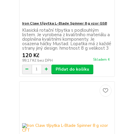
Iron Claw třpytka L-Blade Spinner 8 g vzor GSB
Klasická rotační třpytka s podlouhlým
listem. Je vyrobena z kvalitního materiálu a
doplněna kvalitními komponenty. Je
osazena háčky Mustad. Lopatka má z každé
strany jiný design. hmotnost 8 g velikost 3
120 Kč
Skladem 4
99,17 Kč
bez DPH
Přidat do košíku