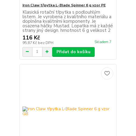
Iron Claw třpytka L-Blade Spinner 6 g vzor PE
Klasická rotační třpytka s podlouhlým
listem. Je vyrobena z kvalitního materiálu a
doplněna kvalitními komponenty. Je
osazena háčky Mustad. Lopatka má z každé
strany jiný design. hmotnost 6 g velikost 2
116 Kč
Skladem 7
95,87 Kč
bez DPH
Přidat do košíku