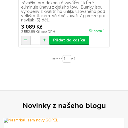
závažím pro dokonalé vyvážení, které
eliminuje únavu z delšího lovu. Blanky jsou
vyrobeny z kvalitního uhlíku lisovaného pod
velkým tlakem. včetně závaží 7 g verze pro
naviják (S) dél...
3 089 Kč
Skladem 1
2 552,89 Kč
bez DPH
Přidat do košíku
strana
z 1
Novinky z našeho blogu