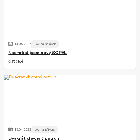
13
.
05
.
2026
Lov na splávek
Nasmrkal jsem nový SOPEL
číst celé
15
.
04
.
2022
Lov na přívlač
Dvakrát chycený pstruh