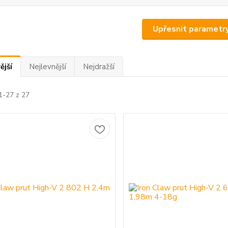
Upřesnit parametr
ější
Nejlevnější
Nejdražší
1-27 z 27