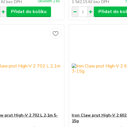
Skladem 2 ks
4 Kč
bez DPH
1 542,15 Kč
bez DPH
Přidat do košíku
Přidat do ko
aw prut High-V 2 702 L 2,1m 5-
Iron Claw prut High-V 2 602
15g