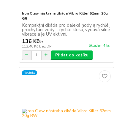
Iron Claw nástraha cikáda Vibro Killer 52mm 20g
GR
Kompaktní cikáda pro daleké hody a rychlé
prochytání vody – rychle klesá, vydává silné
vibrace a je UV aktivní.
136 Kč
/
ks
Skladem 4 ks
112,40 Kč
bez DPH
Přidat do košíku
Novinka