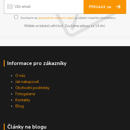
Přihlásit se
Souhlasím se
zpracováním osobních údajů
za účelem rozesílky newsletteru.
Můžete se kdykoli odhlásit. Zasíláme jednou za 14 dní.
Informace pro zákazníky
O nás
Jak nakupovat
Obchodní podmínky
Fotogalerie
Kontakty
Blog
Články na blogu