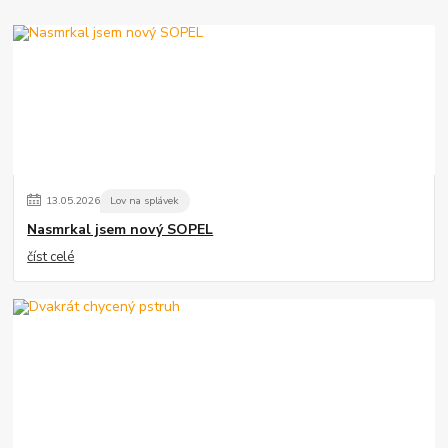
13
.
05
.
2026
Lov na splávek
Nasmrkal jsem nový SOPEL
číst celé