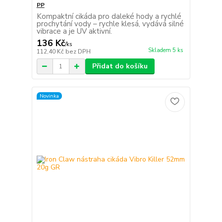
PP
Kompaktní cikáda pro daleké hody a rychlé
prochytání vody – rychle klesá, vydává silné
vibrace a je UV aktivní.
136 Kč
/
ks
Skladem 5 ks
112,40 Kč
bez DPH
Přidat do košíku
Novinka