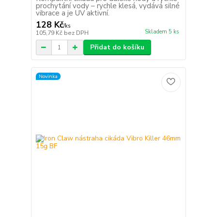
prochytání vody – rychle klesá, vydává silné
vibrace a je UV aktivní.
128 Kč
/
ks
Skladem 5 ks
105,79 Kč
bez DPH
Přidat do košíku
Novinka