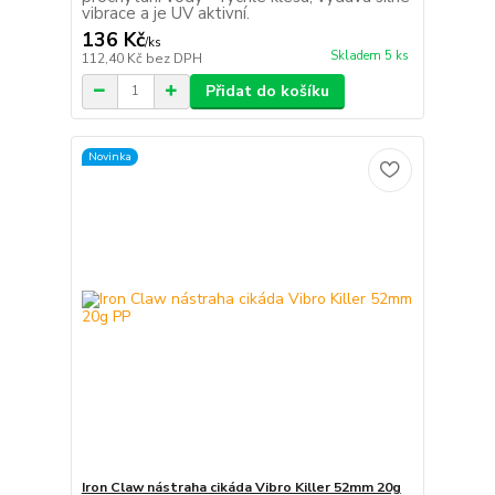
vibrace a je UV aktivní.
136 Kč
/
ks
Skladem 5 ks
112,40 Kč
bez DPH
Přidat do košíku
Novinka
Iron Claw nástraha cikáda Vibro Killer 52mm 20g