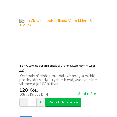
Iron Claw nástraha cikáda Vibro Killer 46mm 15g
PR
Kompaktní cikáda pro daleké hody a rychlé
prochytání vody – rychle klesá, vydává silné
vibrace a je UV aktivní.
128 Kč
/
ks
Skladem 5 ks
105,79 Kč
bez DPH
Přidat do košíku