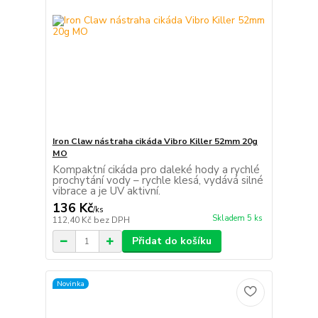
Iron Claw nástraha cikáda Vibro Killer 52mm 20g
MO
Kompaktní cikáda pro daleké hody a rychlé
prochytání vody – rychle klesá, vydává silné
vibrace a je UV aktivní.
136 Kč
/
ks
Skladem 5 ks
112,40 Kč
bez DPH
Přidat do košíku
Novinka