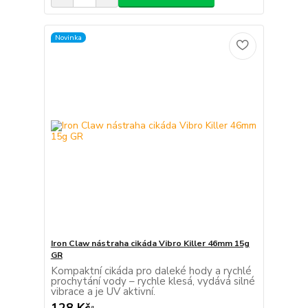
Novinka
Iron Claw nástraha cikáda Vibro Killer 46mm 15g
GR
Kompaktní cikáda pro daleké hody a rychlé
prochytání vody – rychle klesá, vydává silné
vibrace a je UV aktivní.
128 Kč