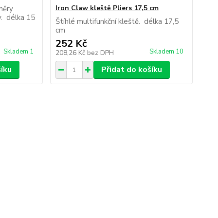
Iron Claw kleště Pliers 17,5 cm
měry
ky. délka 15
Štíhlé multifunkční kleště. délka 17,5
cm
252 Kč
Skladem 1
Skladem 10
208,26 Kč
bez DPH
šíku
Přidat do košíku