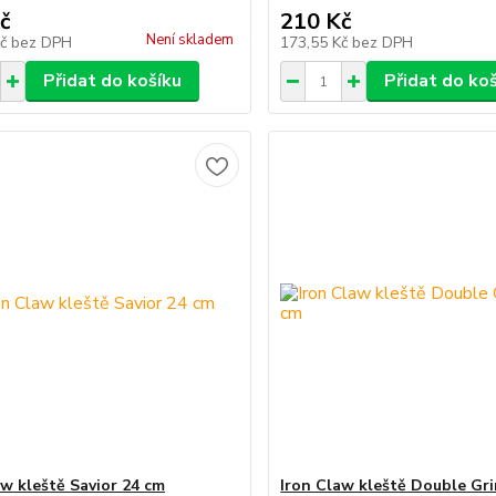
č
210 Kč
Není skladem
Kč
bez DPH
173,55 Kč
bez DPH
Přidat do košíku
Přidat do ko
aw kleště Savior 24 cm
Iron Claw kleště Double Gr