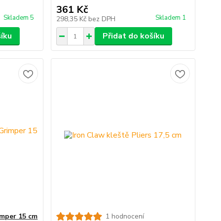
361 Kč
Skladem 5
Skladem 1
298,35 Kč
bez DPH
šíku
Přidat do košíku
imper 15 cm
1 hodnocení