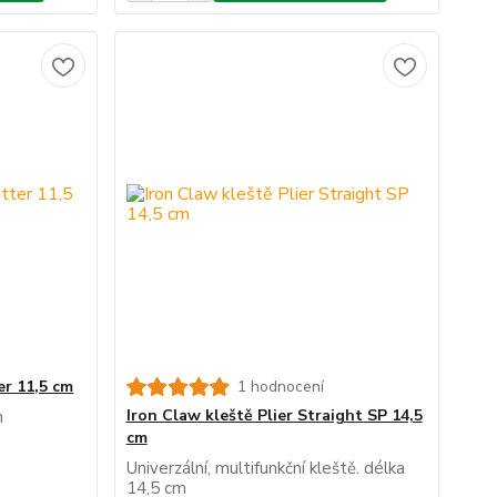
er 11,5 cm
1 hodnocení
Iron Claw kleště Plier Straight SP 14,5
m
cm
Univerzální, multifunkční kleště. délka
14,5 cm