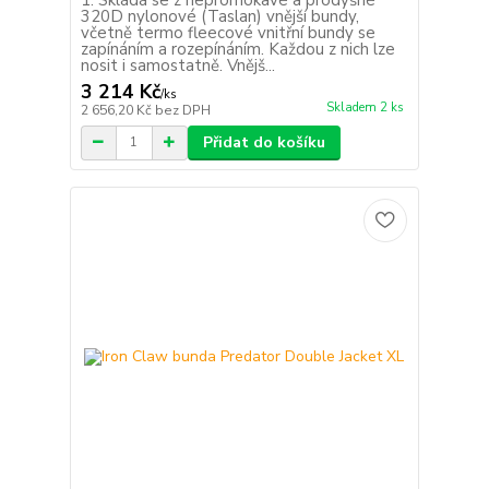
320D nylonové (Taslan) vnější bundy,
včetně termo fleecové vnitřní bundy se
zapínáním a rozepínáním. Každou z nich lze
nosit i samostatně. Vnějš...
3 214 Kč
/
ks
Skladem 2 ks
2 656,20 Kč
bez DPH
Přidat do košíku