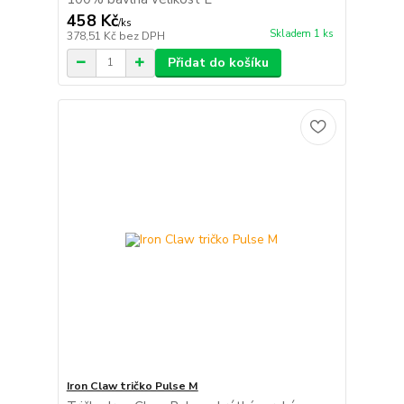
458 Kč
/
ks
Skladem 1 ks
378,51 Kč
bez DPH
Přidat do košíku
Iron Claw tričko Pulse M