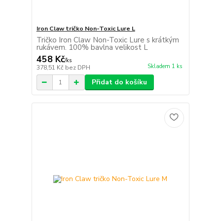
Iron Claw tričko Non-Toxic Lure L
Tričko Iron Claw Non-Toxic Lure s krátkým
rukávem. 100% bavlna velikost L
458 Kč
/
ks
Skladem 1 ks
378,51 Kč
bez DPH
Přidat do košíku