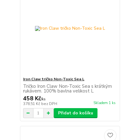
Iron Claw tričko Non-Toxic Sea L
Tričko Iron Claw Non-Toxic Sea s krátkým
rukávem. 100% bavlna velikost L
458 Kč
/
ks
Skladem 1 ks
378,51 Kč
bez DPH
Přidat do košíku