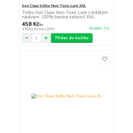
Iron Claw tričko Non-Toxic Lure XXL
Tričko Iron Claw Non-Toxic Lure s krátkým
rukávem. 100% bavlna velikost XXL
458 Kč
/
ks
Skladem 3 ks
378,51 Kč
bez DPH
Přidat do košíku