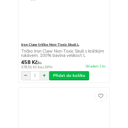
Iron Claw tričko Non-Toxic Skull L
Tričko Iron Claw Non-Toxic Skull s krátkým
rukávem. 100% bavlna velikost L
458 Kč
/
ks
Skladem 2 ks
378,51 Kč
bez DPH
Přidat do košíku