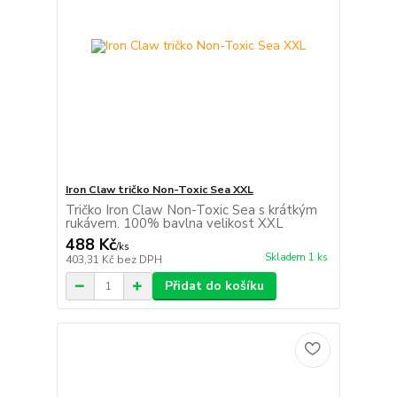
Iron Claw tričko Non-Toxic Sea XXL
Tričko Iron Claw Non-Toxic Sea s krátkým
rukávem. 100% bavlna velikost XXL
488 Kč
/
ks
Skladem 1 ks
403,31 Kč
bez DPH
Přidat do košíku