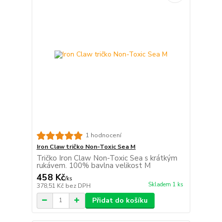
1 hodnocení
Iron Claw tričko Non-Toxic Sea M
Tričko Iron Claw Non-Toxic Sea s krátkým
rukávem. 100% bavlna velikost M
458 Kč
/
ks
Skladem 1 ks
378,51 Kč
bez DPH
Přidat do košíku