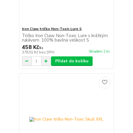
Iron Claw tričko Non-Toxic Lure S
Tričko Iron Claw Non-Toxic Lure s krátkým
rukávem. 100% bavlna velikost S
458 Kč
/
ks
Skladem 1 ks
378,51 Kč
bez DPH
Přidat do košíku