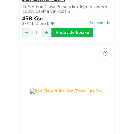
Tričko Iron Claw Pulse s krátkým rukávem.
100% bavlna velikost S
458 Kč
/
ks
Skladem 1 ks
378,51 Kč
bez DPH
Přidat do košíku