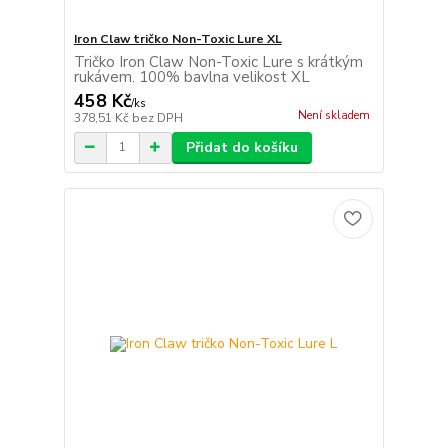
Iron Claw tričko Non-Toxic Lure XL
Tričko Iron Claw Non-Toxic Lure s krátkým
rukávem. 100% bavlna velikost XL
458 Kč
/
ks
Není skladem
378,51 Kč
bez DPH
Přidat do košíku