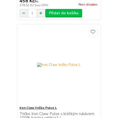
458 Kč
/
ks
Není skladem
378,51 Kč
bez DPH
Přidat do košíku
Iron Claw tričko Pulse L
Tričko Iron Claw Pulse s krátkým rukávem.
100% bavlna velikost L