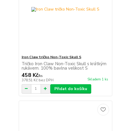
Iron Claw tričko Non-Toxic Skull S
Tričko Iron Claw Non-Toxic Skull s krátkým
rukávem. 100% bavlna velikost S
458 Kč
/
ks
Skladem 1 ks
378,51 Kč
bez DPH
Přidat do košíku