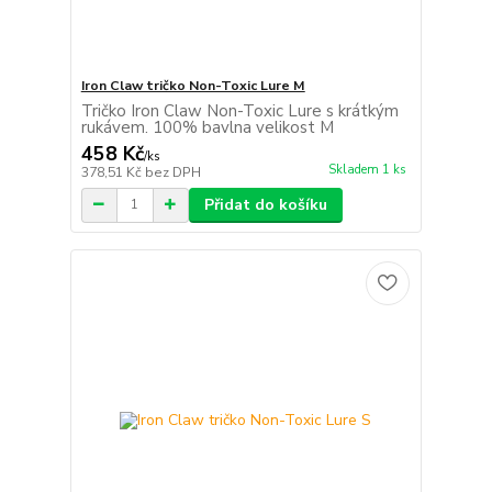
Iron Claw tričko Non-Toxic Lure M
Tričko Iron Claw Non-Toxic Lure s krátkým
rukávem. 100% bavlna velikost M
458 Kč
/
ks
Skladem 1 ks
378,51 Kč
bez DPH
Přidat do košíku