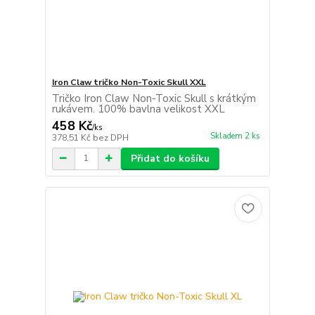
Iron Claw tričko Non-Toxic Skull XXL
Tričko Iron Claw Non-Toxic Skull s krátkým
rukávem. 100% bavlna velikost XXL
458 Kč
/
ks
Skladem 2 ks
378,51 Kč
bez DPH
Přidat do košíku