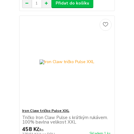
Přidat do košíku
Iron Claw tričko Pulse XXL
Tričko Iron Claw Pulse s krátkým rukávem.
100% bavlna velikost XXL
458 Kč
/
ks
Skladem 1 ks