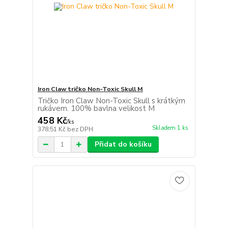
Iron Claw tričko Non-Toxic Skull M
Tričko Iron Claw Non-Toxic Skull s krátkým
rukávem. 100% bavlna velikost M
458 Kč
/
ks
Skladem 1 ks
378,51 Kč
bez DPH
Přidat do košíku