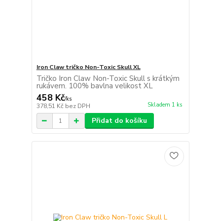
Iron Claw tričko Non-Toxic Skull XL
Tričko Iron Claw Non-Toxic Skull s krátkým
rukávem. 100% bavlna velikost XL
458 Kč
/
ks
Skladem 1 ks
378,51 Kč
bez DPH
Přidat do košíku