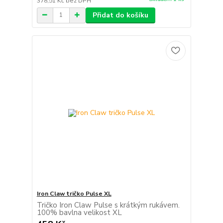
378,51 Kč
bez DPH
Přidat do košíku
Iron Claw tričko Pulse XL
Tričko Iron Claw Pulse s krátkým rukávem.
100% bavlna velikost XL