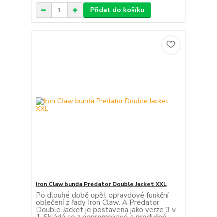
Přidat do košíku
Iron Claw bunda Predator Double Jacket XXL
Po dlouhé době opět opravdové funkční
oblečení z řady Iron Claw. A Predator
Double Jacket je postavena jako verze 3 v
1. Skládá se z nepromokavé a prodyšné