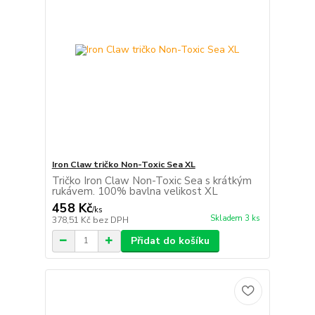
Iron Claw tričko Non-Toxic Sea XL
Tričko Iron Claw Non-Toxic Sea s krátkým
rukávem. 100% bavlna velikost XL
458 Kč
/
ks
Skladem 3 ks
378,51 Kč
bez DPH
Přidat do košíku