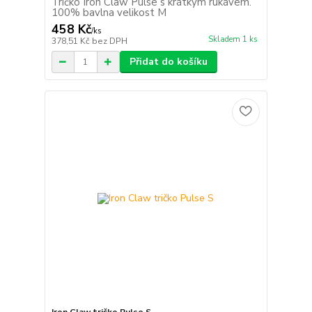
Tričko Iron Claw Pulse s krátkým rukávem.
100% bavlna velikost M
458 Kč
/
ks
Skladem 1 ks
378,51 Kč
bez DPH
Přidat do košíku
Iron Claw tričko Pulse S