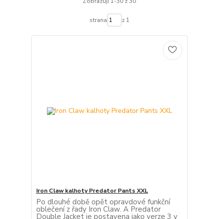
Zobrazuji 1-30 z 30
strana
z 1
Iron Claw kalhoty Predator Pants XXL
Po dlouhé době opět opravdové funkční
oblečení z řady Iron Claw. A Predator
Double Jacket je postavena jako verze 3 v