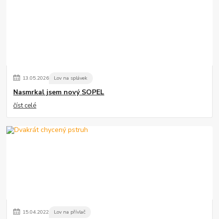
13
.
05
.
2026
Lov na splávek
Nasmrkal jsem nový SOPEL
číst celé
15
.
04
.
2022
Lov na přívlač