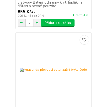
vrstvou• Balaní: ochranný kryt, hadřík na
čištění a pevné pouzdro
855 Kč
/
ks
Skladem 3 ks
706,61 Kč
bez DPH
Přidat do košíku