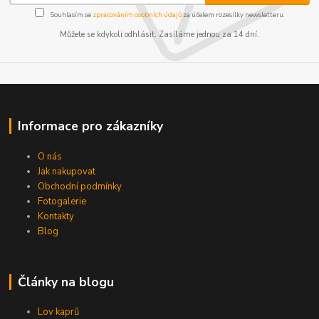
Souhlasím se
zpracováním osobních údajů
za účelem rozesílky newsletteru.
Můžete se kdykoli odhlásit. Zasíláme jednou za 14 dní.
Informace pro zákazníky
O nás
Jak nakupovat
Obchodní podmínky
Fotogalerie
Kontakty
Blog
Články na blogu
Lov kaprů