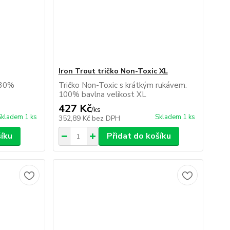
Iron Trout tričko Non-Toxic XL
 30%
Tričko Non-Toxic s krátkým rukávem.
100% bavlna velikost XL
427 Kč
/
ks
Skladem 1 ks
Skladem 1 ks
352,89 Kč
bez DPH
šíku
Přidat do košíku