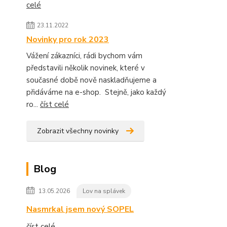
celé
23.11.2022
Novinky pro rok 2023
Vážení zákazníci, rádi bychom vám
představili několik novinek, které v
současné době nově naskladňujeme a
přidáváme na e-shop. Stejně, jako každý
ro...
číst celé
Zobrazit všechny novinky
Blog
13.05.2026
Lov na splávek
Nasmrkal jsem nový SOPEL
číst celé