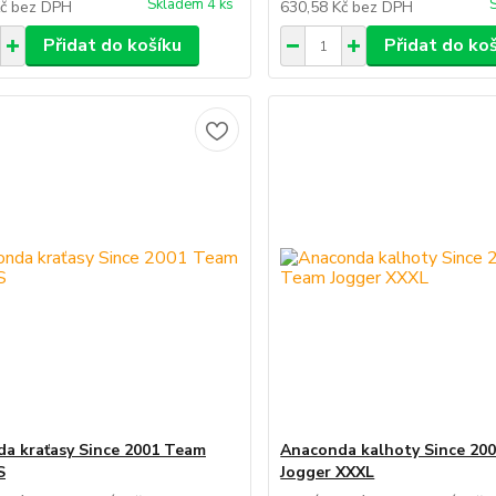
Skladem 4 ks
Kč
bez DPH
630,58 Kč
bez DPH
Přidat do košíku
Přidat do ko
a kraťasy Since 2001 Team
Anaconda kalhoty Since 20
S
Jogger XXXL