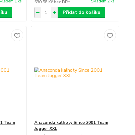
Skladem 1 ks
Skladem 2 ks
630,58 Kč
bez DPH
šíku
Přidat do košíku
01 Team
Anaconda kalhoty Since 2001 Team
Jogger XXL