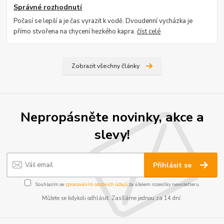
Správné rozhodnutí
Počasí se lepší a je čas vyrazit k vodě. Dvoudenní vycházka je
přímo stvořena na chycení hezkého kapra.
číst celé
Zobrazit všechny články
Nepropásněte novinky, akce a
slevy!
Přihlásit se
Souhlasím se
zpracováním osobních údajů
za účelem rozesílky newsletteru.
Můžete se kdykoli odhlásit. Zasíláme jednou za 14 dní.