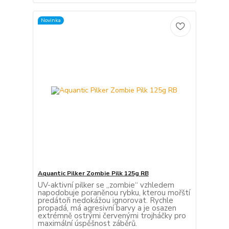
Novinka
Aquantic Pilker Zombie Pilk 125g RB
UV-aktivní pilker se „zombie“ vzhledem
napodobuje poraněnou rybku, kterou mořští
predátoři nedokážou ignorovat. Rychle
propadá, má agresivní barvy a je osazen
extrémně ostrými červenými trojháčky pro
maximální úspěšnost záběrů.