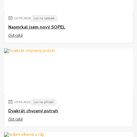
13
.
05
.
2026
Lov na splávek
Nasmrkal jsem nový SOPEL
číst celé
15
.
04
.
2022
Lov na přívlač
Dvakrát chycený pstruh
číst celé