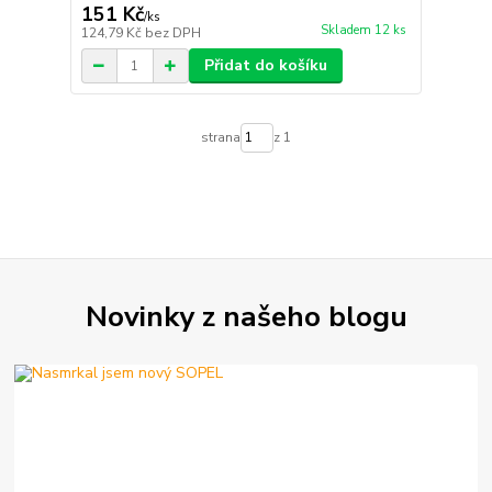
151 Kč
/
ks
Skladem 12 ks
124,79 Kč
bez DPH
Přidat do košíku
strana
z 1
Novinky z našeho blogu