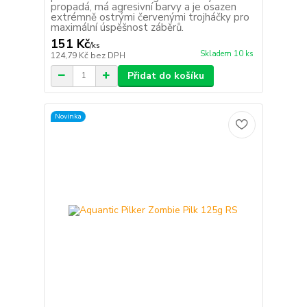
propadá, má agresivní barvy a je osazen
extrémně ostrými červenými trojháčky pro
maximální úspěšnost záběrů.
151 Kč
/
ks
Skladem 10 ks
124,79 Kč
bez DPH
Přidat do košíku
Novinka