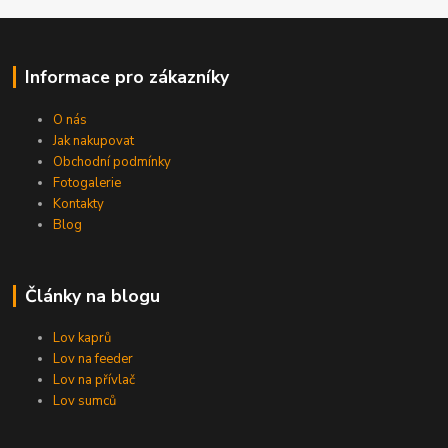
Informace pro zákazníky
O nás
Jak nakupovat
Obchodní podmínky
Fotogalerie
Kontakty
Blog
Články na blogu
Lov kaprů
Lov na feeder
Lov na přívlač
Lov sumců