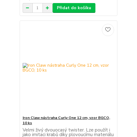
Přidat do košíku
Iron Claw nástraha Curly One 12 cm, vzor BGCO,
10 ks
Velmi živý dvouocasý twister. Lze použít i
jako imitaci krabů díky plovoucímu materiálu