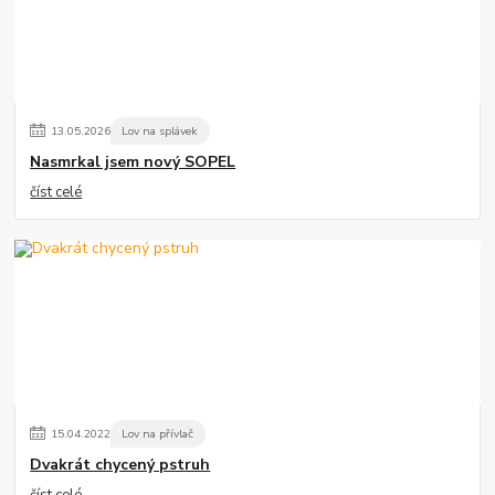
13
.
05
.
2026
Lov na splávek
Nasmrkal jsem nový SOPEL
číst celé
15
.
04
.
2022
Lov na přívlač
Dvakrát chycený pstruh