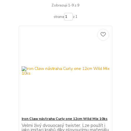
Zobrazuji 1-9 z 9
strana
z 1
Iron Claw nástraha Curly one 12cm Wild Mix 10ks
Velmi živý dvouocasý twister. Lze použít i
jako imitaci krabů díky plovoucímu materiálu