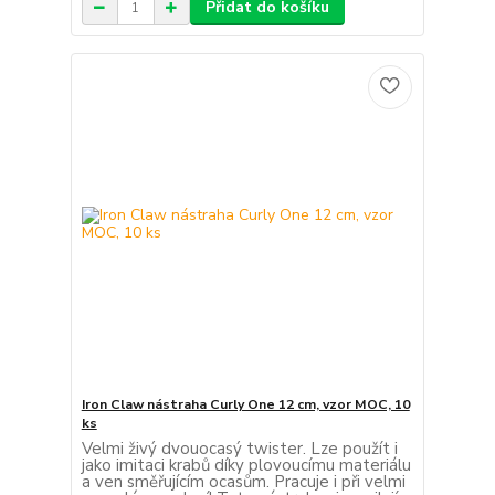
Přidat do košíku
Iron Claw nástraha Curly One 12 cm, vzor MOC, 10
ks
Velmi živý dvouocasý twister. Lze použít i
jako imitaci krabů díky plovoucímu materiálu
a ven směřujícím ocasům. Pracuje i při velmi