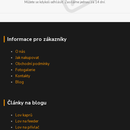
Můžete se kdykoli odhlásit. Zasíláme jednou za 14 dní.
Informace pro zákazníky
O nás
Jak nakupovat
Obchodní podmínky
Fotogalerie
Kontakty
Blog
Články na blogu
Lov kaprů
Lov na feeder
Lov na přívlač