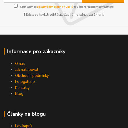
Souhlasím se
zpracováním osobních údajů
za účelem rozesílky newsletteru.
Můžete se kdykoli odhlásit. Zasíláme jednou za 14 dní.
Informace pro zákazníky
O nás
Jak nakupovat
Obchodní podmínky
Fotogalerie
Kontakty
Blog
Články na blogu
Lov kaprů