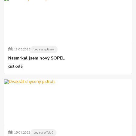
13
.
05
.
2026
Lov na splávek
Nasmrkal jsem nový SOPEL
číst celé
15
.
04
.
2022
Lov na přívlač