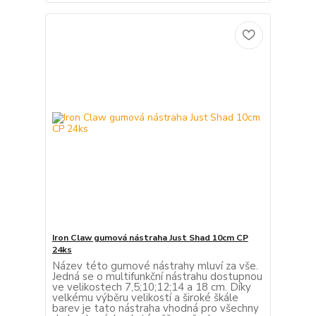
Iron Claw gumová nástraha Just Shad 10cm CP
24ks
Název této gumové nástrahy mluví za vše.
Jedná se o multifunkční nástrahu dostupnou
ve velikostech 7,5;10;12;14 a 18 cm. Díky
velkému výběru velikostí a široké škále
barev je tato nástraha vhodná pro všechny