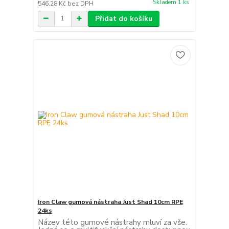
Skladem 1 ks
546,28 Kč
bez DPH
Přidat do košíku
Iron Claw gumová nástraha Just Shad 10cm RPE
24ks
Název této gumové nástrahy mluví za vše.