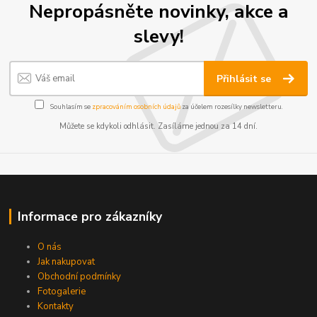
Nepropásněte novinky, akce a
slevy!
Přihlásit se
Souhlasím se
zpracováním osobních údajů
za účelem rozesílky newsletteru.
Můžete se kdykoli odhlásit. Zasíláme jednou za 14 dní.
Informace pro zákazníky
O nás
Jak nakupovat
Obchodní podmínky
Fotogalerie
Kontakty