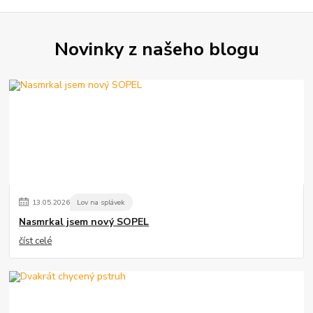
Novinky z našeho blogu
13
.
05
.
2026
Lov na splávek
Nasmrkal jsem nový SOPEL
číst celé