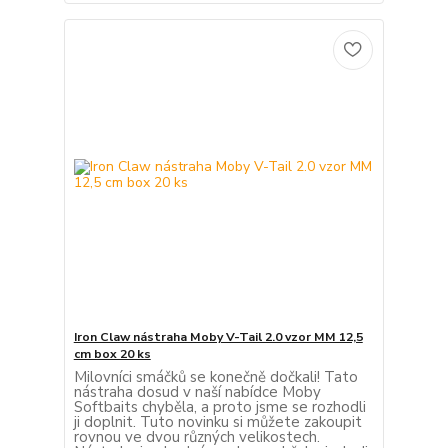
Iron Claw nástraha Moby V-Tail 2.0 vzor MM 12,5
cm box 20 ks
Milovníci smáčků se konečně dočkali! Tato
nástraha dosud v naší nabídce Moby
Softbaits chyběla, a proto jsme se rozhodli
ji doplnit. Tuto novinku si můžete zakoupit
rovnou ve dvou různých velikostech.