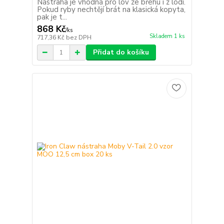
Nástraha je vhodná pro lov ze břehu i z lodi.
Pokud ryby nechtějí brát na klasická kopyta,
pak je t...
868 Kč
/
ks
Skladem 1 ks
717,36 Kč
bez DPH
Přidat do košíku