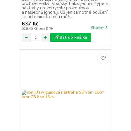
protože velký rybářský tlak s jedním typem
nástrahy dravci rychle prokouknou
a následně ignorují. Už jen samotné odlišení
se od mainstreamu můž...
637 Kč
Skladem 8
526,45 Kč
bez DPH
Přidat do košíku