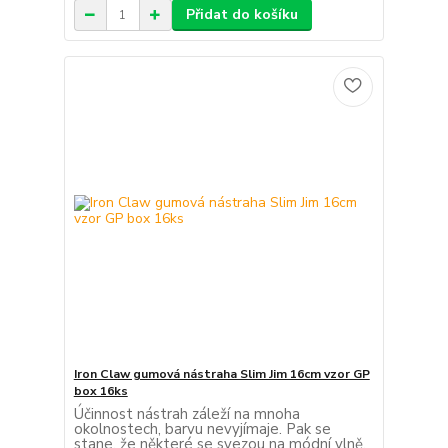
Přidat do košíku
Iron Claw gumová nástraha Slim Jim 16cm vzor GP
box 16ks
Účinnost nástrah záleží na mnoha
okolnostech, barvu nevyjímaje. Pak se
stane, že některé se svezou na módní vlně,