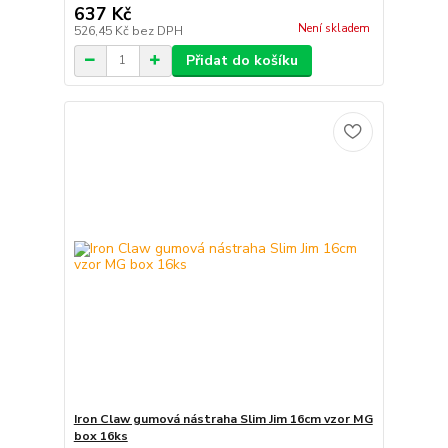
637 Kč
Není skladem
526,45 Kč
bez DPH
Přidat do košíku
Iron Claw gumová nástraha Slim Jim 16cm vzor MG
box 16ks