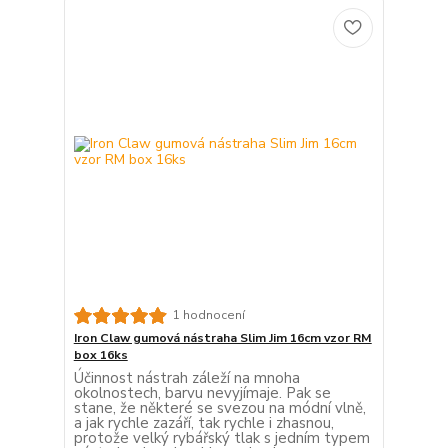
1 hodnocení
Iron Claw gumová nástraha Slim Jim 16cm vzor RM
box 16ks
Účinnost nástrah záleží na mnoha
okolnostech, barvu nevyjímaje. Pak se
stane, že některé se svezou na módní vlně,
a jak rychle zazáří, tak rychle i zhasnou,
protože velký rybářský tlak s jedním typem