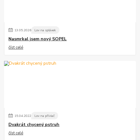
13
.
05
.
2026
Lov na splávek
Nasmrkal jsem nový SOPEL
číst celé
15
.
04
.
2022
Lov na přívlač
Dvakrát chycený pstruh
číst celé