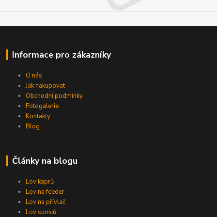
Informace pro zákazníky
O nás
Jak nakupovat
Obchodní podmínky
Fotogalerie
Kontakty
Blog
Články na blogu
Lov kaprů
Lov na feeder
Lov na přívlač
Lov sumců