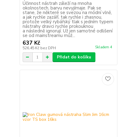
Účinnost nástrah záleží na mnoha
okolnostech, barvu nevyjímaje. Pak se
stane, že některé se svezou na módní vlně,
a jak rychle zazáří, tak rychle i zhasnou,
protože velký rybářský tlak s jedním typem
nástrahy dravci rychle prokouknou
a následně ignorují. Už jen samotné odlišení
se od mainstreamu můž...
637 Kč
Skladem 4
526,45 Kč
bez DPH
Přidat do košíku