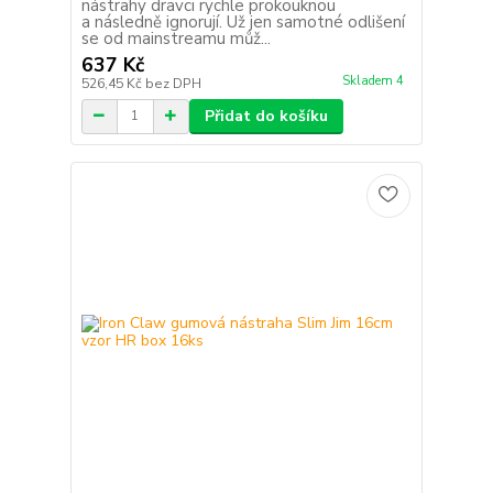
nástrahy dravci rychle prokouknou
a následně ignorují. Už jen samotné odlišení
se od mainstreamu můž...
637 Kč
Skladem 4
526,45 Kč
bez DPH
Přidat do košíku