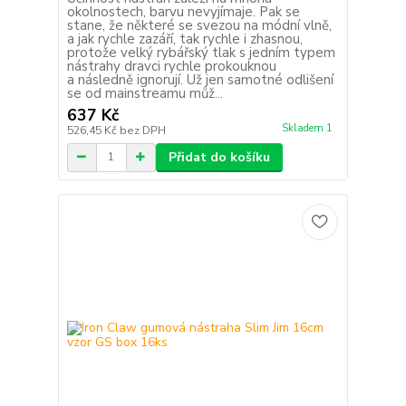
okolnostech, barvu nevyjímaje. Pak se
stane, že některé se svezou na módní vlně,
a jak rychle zazáří, tak rychle i zhasnou,
protože velký rybářský tlak s jedním typem
nástrahy dravci rychle prokouknou
a následně ignorují. Už jen samotné odlišení
se od mainstreamu můž...
637 Kč
Skladem 1
526,45 Kč
bez DPH
Přidat do košíku