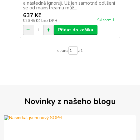
a následně ignorují. Už jen samotné odlišení
se od mainstreamu můž...
637 Kč
Skladem 1
526,45 Kč
bez DPH
Přidat do košíku
strana
z 1
Novinky z našeho blogu