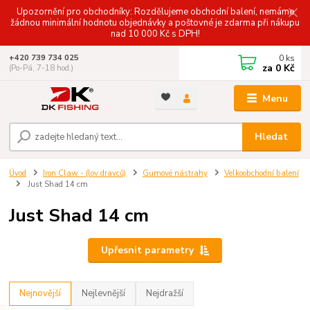
Upozornění pro obchodníky: Rozdělujeme obchodní balení, nemáme
žádnou minimální hodnotu objednávky a poštovné je zdarma při nákupu
nad 10 000 Kč s DPH!
0
ks
+420 739 734 025
za
0 Kč
(Po-Pá, 7-18 hod.)
Menu
Hledat
Úvod
Iron Claw - (lov dravců)
Gumové nástrahy
Velkoobchodní balení
Just Shad 14 cm
Just Shad 14 cm
Upřesnit parametry
Nejnovější
Nejlevnější
Nejdražší