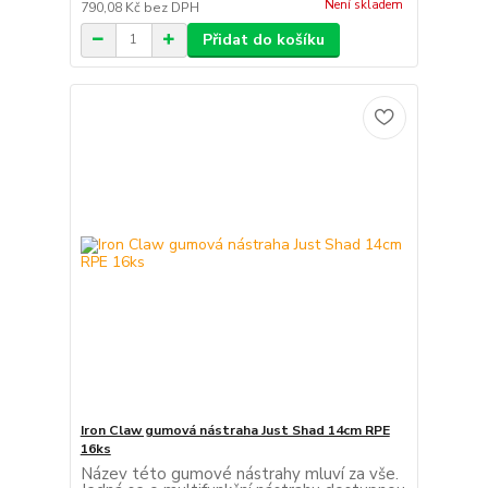
Není skladem
790,08 Kč
bez DPH
Přidat do košíku
Iron Claw gumová nástraha Just Shad 14cm RPE
16ks
Název této gumové nástrahy mluví za vše.