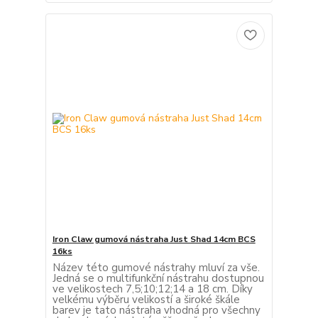
Iron Claw gumová nástraha Just Shad 14cm BCS
16ks
Název této gumové nástrahy mluví za vše.
Jedná se o multifunkční nástrahu dostupnou
ve velikostech 7,5;10;12;14 a 18 cm. Díky
velkému výběru velikostí a široké škále
barev je tato nástraha vhodná pro všechny