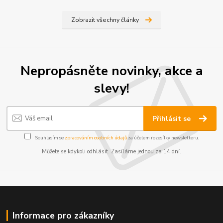
Zobrazit všechny články
Nepropásněte novinky, akce a
slevy!
Přihlásit se
Souhlasím se
zpracováním osobních údajů
za účelem rozesílky newsletteru.
Můžete se kdykoli odhlásit. Zasíláme jednou za 14 dní.
Informace pro zákazníky