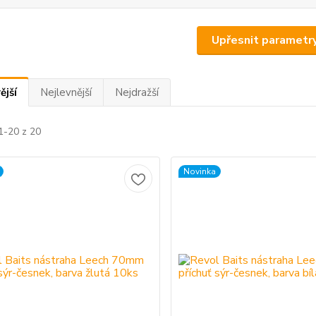
Upřesnit parametr
ější
Nejlevnější
Nejdražší
1-20 z 20
Novinka