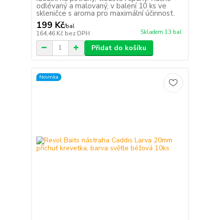
odlévaný a malovaný, v balení 10 ks ve
skleničce s aroma pro maximální účinnost.
199 Kč
/
bal
Skladem 13 bal
164,46 Kč
bez DPH
Přidat do košíku
Novinka