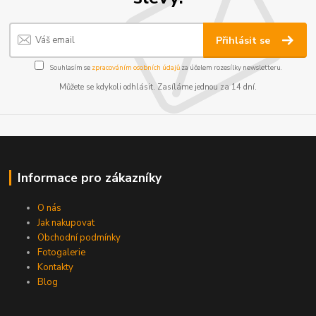
Přihlásit se
Souhlasím se
zpracováním osobních údajů
za účelem rozesílky newsletteru.
Můžete se kdykoli odhlásit. Zasíláme jednou za 14 dní.
Informace pro zákazníky
O nás
Jak nakupovat
Obchodní podmínky
Fotogalerie
Kontakty
Blog