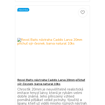
Novinka
Revol Baits nástraha Caddis Larva 20mm příchuť
sýr-česnek, barva natural 10ks
Chrostík 20mm je neuvěřitelně realistická
imitace hmyzí larvy, která je rybám velmi
dobře známá. Jeho přirozený vzhled
pomáhá přilákat velké pstruhy, tlouště a
lipany, kteří už viděli mnoho různých nástrah.