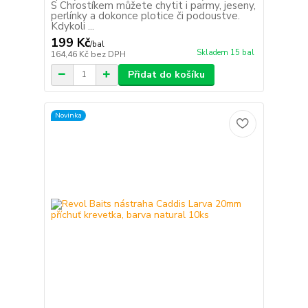
S Chrostíkem můžete chytit i parmy, jeseny,
perlínky a dokonce plotice či podoustve.
Kdykoli ...
199 Kč
/
bal
Skladem 15 bal
164,46 Kč
bez DPH
Přidat do košíku
Novinka