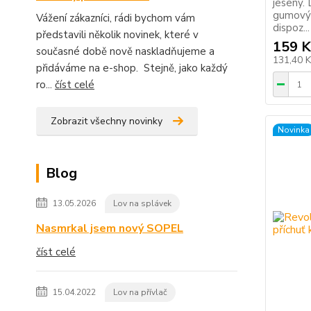
jeseny. 
gumovýc
Vážení zákazníci, rádi bychom vám
dispoz...
představili několik novinek, které v
159 K
současné době nově naskladňujeme a
131,40 
přidáváme na e-shop. Stejně, jako každý
ro...
číst celé
Zobrazit všechny novinky
Novinka
Blog
13.05.2026
Lov na splávek
Nasmrkal jsem nový SOPEL
číst celé
15.04.2022
Lov na přívlač