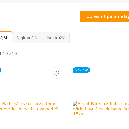
Upřesnit parametr
ější
Nejlevnější
Nejdražší
1-20 z 20
Novinka