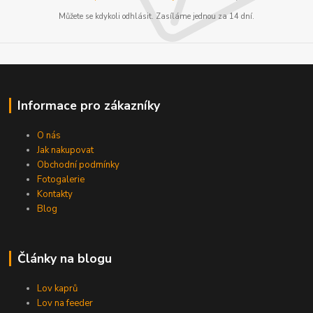
Můžete se kdykoli odhlásit. Zasíláme jednou za 14 dní.
Informace pro zákazníky
O nás
Jak nakupovat
Obchodní podmínky
Fotogalerie
Kontakty
Blog
Články na blogu
Lov kaprů
Lov na feeder