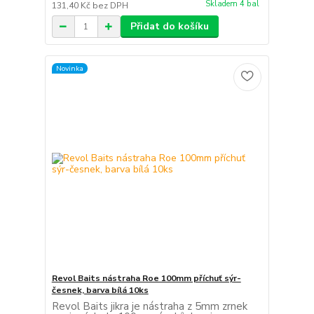
Skladem 4 bal
131,40 Kč
bez DPH
Přidat do košíku
Novinka
Revol Baits nástraha Roe 100mm příchuť sýr-
česnek, barva bílá 10ks
Revol Baits jikra je nástraha z 5mm zrnek