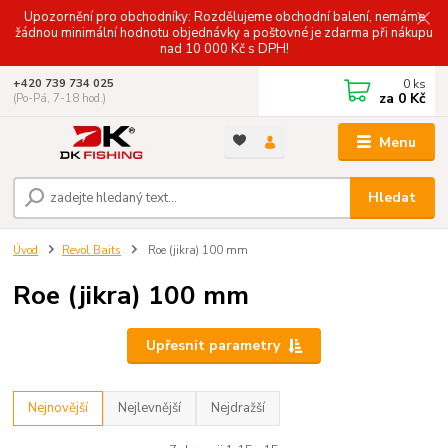
Upozornění pro obchodníky: Rozdělujeme obchodní balení, nemáme
žádnou minimální hodnotu objednávky a poštovné je zdarma při nákupu
nad 10 000 Kč s DPH!
0
ks
+420 739 734 025
za
0 Kč
(Po-Pá, 7-18 hod.)
Menu
Hledat
Úvod
Revol Baits
Roe (jikra) 100 mm
Roe (jikra) 100 mm
Upřesnit parametry
Nejnovější
Nejlevnější
Nejdražší