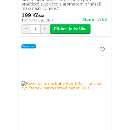
praktické skleničce s aromatem přinášejí
maximální účinnost.
199 Kč
/
bal
Skladem 15 bal
164,46 Kč
bez DPH
Přidat do košíku
Novinka