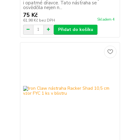
i opatrné dravce. Tato nástraha se
osvědčila nejen n...
75 Kč
Skladem 4
61,98 Kč
bez DPH
Přidat do košíku