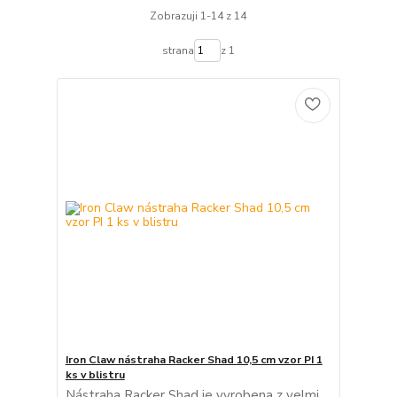
Zobrazuji 1-14 z 14
strana
z 1
Iron Claw nástraha Racker Shad 10,5 cm vzor PI 1
ks v blistru
Nástraha Racker Shad je vyrobena z velmi