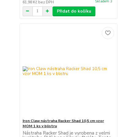
Skladem 3
61,98 Kč
bez DPH
Přidat do košíku
Iron Claw nástraha Racker Shad 10,5 cm vzor
MOM 1 ks v blistru
Nástraha Racker Shad je vyrobena z velmi