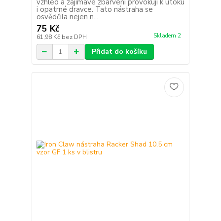
vzhled a zajímavé zbarvení provokují k útoku
i opatrné dravce. Tato nástraha se
osvědčila nejen n...
75 Kč
Skladem 2
61,98 Kč
bez DPH
Přidat do košíku