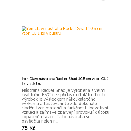
Iron Claw nástraha Racker Shad 10,5 cm vzor ICL 1
ks v blistru
Nástraha Racker Shad je vyrobena z velmi
kvalitního PVC bez přídavku ftalátu. Tento
výrobek je výsledkem několikaletého
výzkumu a testování. Je zde dokonale
sladěn tvar, materiál a funkčnost. Inovativní
vzhled a zajímavé zbarvení provokují k útoku
i opatrné dravce. Tato nástraha se
osvědčila nejen n...
75 Kč