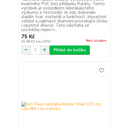
kvalitního PVC bez přídavku ftalátu. Tento
výrobek je výsledkem několikaletého
výzkumu a testování. Je zde dokonale
sladěn tvar, materiál a funkčnost. Inovativní
vzhled a zajímavé zbarvení provokují k útoku
i opatrné dravce. Tato nástraha se
osvědčila nejen n...
75 Kč
Není skladem
61,98 Kč
bez DPH
Přidat do košíku