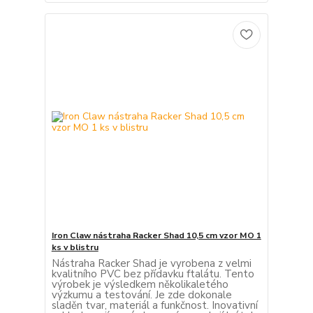
Iron Claw nástraha Racker Shad 10,5 cm vzor MO 1
ks v blistru
Nástraha Racker Shad je vyrobena z velmi
kvalitního PVC bez přídavku ftalátu. Tento
výrobek je výsledkem několikaletého
výzkumu a testování. Je zde dokonale
sladěn tvar, materiál a funkčnost. Inovativní