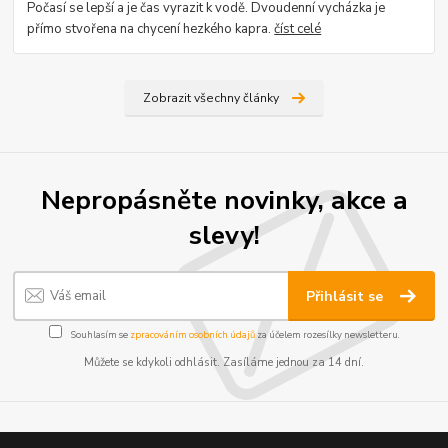
Počasí se lepší a je čas vyrazit k vodě. Dvoudenní vycházka je
přímo stvořena na chycení hezkého kapra.
číst celé
Zobrazit všechny články
Nepropásněte novinky, akce a
slevy!
Přihlásit se
Souhlasím se
zpracováním osobních údajů
za účelem rozesílky newsletteru.
Můžete se kdykoli odhlásit. Zasíláme jednou za 14 dní.