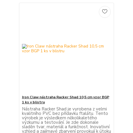
Iron Claw nástraha Racker Shad 10,5 cm vzor BGP
1 ks v blistru
Nástraha Racker Shad je vyrobena z velmi
kvalitního PVC bez přídavku ftalátu. Tento
výrobek je výsledkem několikaletého
výzkumu a testování. Je zde dokonale
sladěn tvar, materiál a funkčnost. Inovativní
vzhled a zajímavé zbarvení provokují k útoku