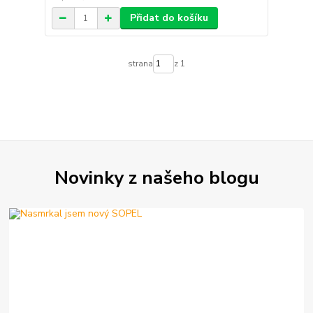
Přidat do košíku
strana
z 1
Novinky z našeho blogu