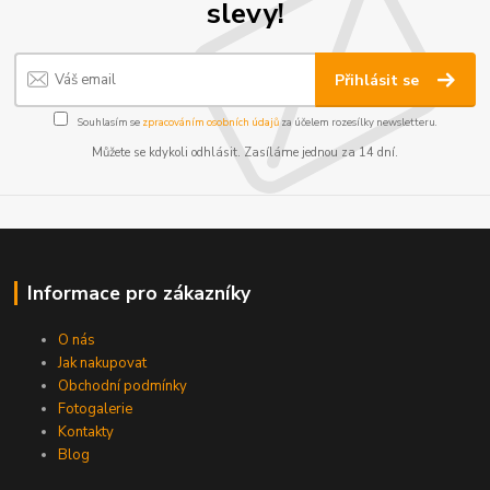
slevy!
Přihlásit se
Souhlasím se
zpracováním osobních údajů
za účelem rozesílky newsletteru.
Můžete se kdykoli odhlásit. Zasíláme jednou za 14 dní.
Informace pro zákazníky
O nás
Jak nakupovat
Obchodní podmínky
Fotogalerie
Kontakty
Blog