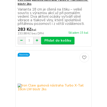
blistr 2ks
Varianta 18 cm je cílená na štiku – velké
sousto s výraznou akcí už při pomalém
vedení. Dva aktivní ocásky vytváří silné
vibrace a tlakové vlny, které spolehlivě
přitáhnou pozornost i z větší vzdálenosti.
283 Kč
/
bal
Skladem 15 bal
233,88 Kč
bez DPH
Přidat do košíku
Novinka