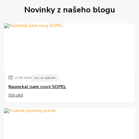
Novinky z našeho blogu
13
.
05
.
2026
Lov na splávek
Nasmrkal jsem nový SOPEL
číst celé