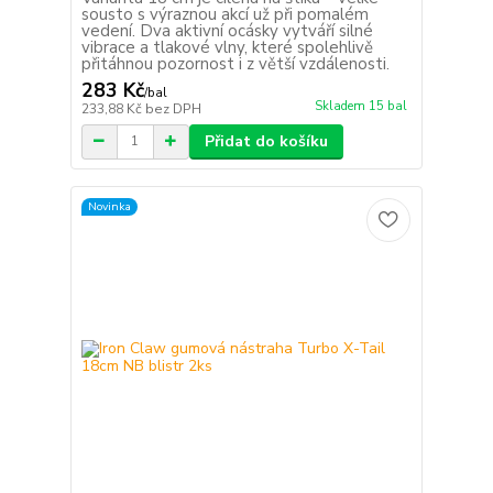
sousto s výraznou akcí už při pomalém
vedení. Dva aktivní ocásky vytváří silné
vibrace a tlakové vlny, které spolehlivě
přitáhnou pozornost i z větší vzdálenosti.
283 Kč
/
bal
Skladem 15 bal
233,88 Kč
bez DPH
Přidat do košíku
Novinka