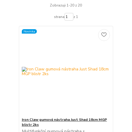
Zobrazuji 1-20 z 20
strana
z 1
Novinka
Iron Claw gumová nástraha Just Shad 18cm MGP
blistr 2ks
Multifunkční gumová nástraha s