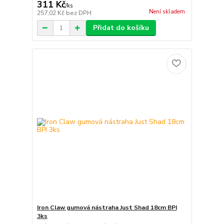
311 Kč
/
ks
Není skladem
257,02 Kč
bez DPH
Přidat do košíku
Iron Claw gumová nástraha Just Shad 18cm BPI
3ks