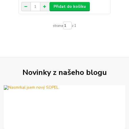
Přidat do košíku
strana
z 1
Novinky z našeho blogu