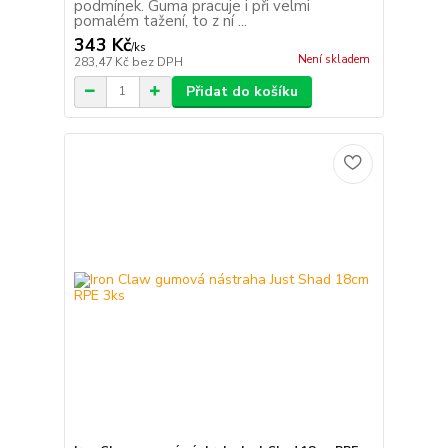
podmínek. Guma pracuje i při velmi
pomalém tažení, to z ní ...
343 Kč
/
ks
Není skladem
283,47 Kč
bez DPH
Přidat do košíku