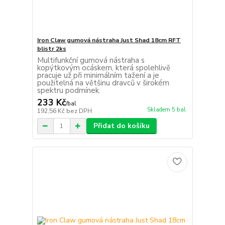
Iron Claw gumová nástraha Just Shad 18cm RFT
blistr 2ks
Multifunkční gumová nástraha s
kopýtkovým ocáskem, která spolehlivě
pracuje už při minimálním tažení a je
použitelná na většinu dravců v širokém
spektru podmínek.
233 Kč
/
bal
Skladem 5 bal
192,56 Kč
bez DPH
Přidat do košíku