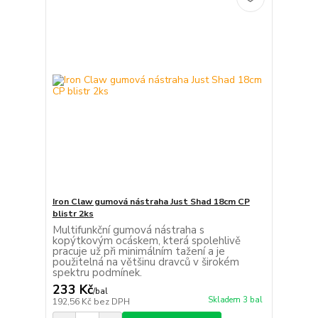
Iron Claw gumová nástraha Just Shad 18cm CP
blistr 2ks
Multifunkční gumová nástraha s
kopýtkovým ocáskem, která spolehlivě
pracuje už při minimálním tažení a je
použitelná na většinu dravců v širokém
spektru podmínek.
233 Kč
/
bal
Skladem 3 bal
192,56 Kč
bez DPH