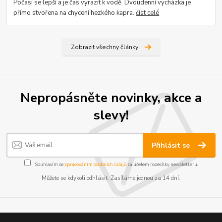
Počasí se lepší a je čas vyrazit k vodě. Dvoudenní vycházka je
přímo stvořena na chycení hezkého kapra.
číst celé
Zobrazit všechny články
Nepropásněte novinky, akce a
slevy!
Přihlásit se
Souhlasím se
zpracováním osobních údajů
za účelem rozesílky newsletteru.
Můžete se kdykoli odhlásit. Zasíláme jednou za 14 dní.