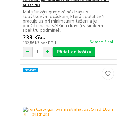
blistr 2ks
Multifunkční gumová nástraha s
kopýtkovým ocáskem, která spolehlivě
pracuje už při minimálním tažení a je
použitelná na většinu dravců v širokém
spektru podmínek.
233 Kč
/
bal
Skladem 5 bal
192,56 Kč
bez DPH
Přidat do košíku
Novinka