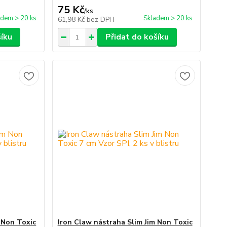
75 Kč
/
ks
adem > 20 ks
Skladem > 20 ks
61,98 Kč
bez DPH
šíku
Přidat do košíku
 Non Toxic
Iron Claw nástraha Slim Jim Non Toxic