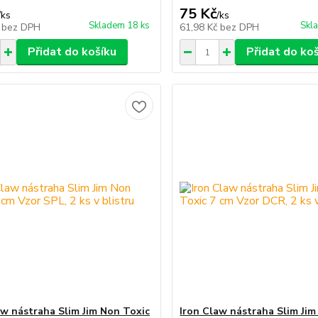
75 Kč
/
ks
/
ks
Skladem 18 ks
Skl
č
bez DPH
61,98 Kč
bez DPH
Přidat do košíku
Přidat do ko
aw nástraha Slim Jim Non Toxic
Iron Claw nástraha Slim Jim