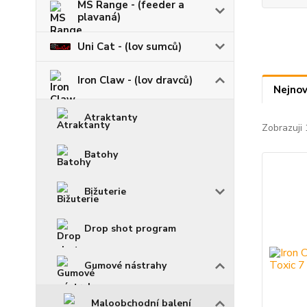
MS Range - (feeder a
plavaná)
Uni Cat - (lov sumců)
Iron Claw - (lov dravců)
Nejnov
Atraktanty
Zobrazuji 
Batohy
Bižuterie
Drop shot program
Gumové nástrahy
Maloobchodní balení