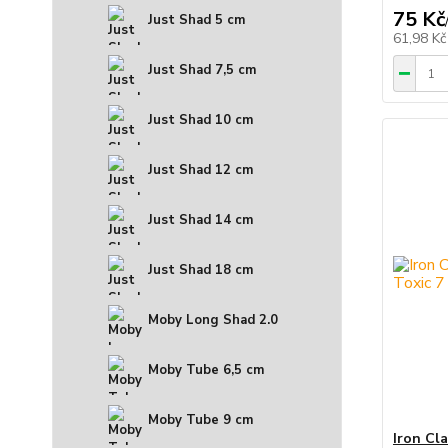
75 Kč
Just Shad 5 cm
61,98 K
Just Shad 7,5 cm
Just Shad 10 cm
Just Shad 12 cm
Just Shad 14 cm
Just Shad 18 cm
Moby Long Shad 2.0
Moby Tube 6,5 cm
Moby Tube 9 cm
Iron Cl