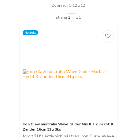
Zobrazuji 1-12 z 12
strana
z 1
Novinka
Iron Claw nástraha Wave Glider Mix Kit 2 Hecht &
Zander 16cm 31g 3ks
Mix tří UV aktivních nástrah Iron Claw Wave