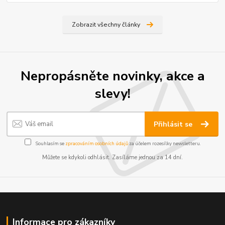
Zobrazit všechny články
Nepropásněte novinky, akce a
slevy!
Přihlásit se
Souhlasím se
zpracováním osobních údajů
za účelem rozesílky newsletteru.
Můžete se kdykoli odhlásit. Zasíláme jednou za 14 dní.
Informace pro zákazníky