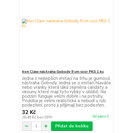
Iron Claw nástraha Gobody 9 cm vzor PKS 1 ks
Jedna z nejlepších imitací na trhu je gumová
nástraha Gobody. Jedná se o imitaci hlaváče
nebo vranky, která láká zejména candáty a
okouny, které mají tyto rybky v oblibě. Na
podzim funguje velmi dobře i na pstruhy.
Podoba je velmi realistická a nebudí u ryb
podezření, proto ji přijímají bez podezřen...
32 Kč
Skladem 5
26,45 Kč
bez DPH
Přidat do košíku