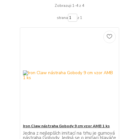
Zobrazuji 1-4 z 4
strana
z 1
Iron Claw nástraha Gobody 9 cm vzor AMB 1 ks
Jedna z nejlepších imitací na trhu je gumová
nástraha Gobody. Jedná se o imitaci hlaváče