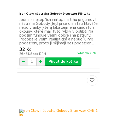
Iron Claw nástraha Gobody 9 cm vzor PIN 1 ks
Jedna z nejlepších imitací na trhu je gumová
nástraha Gobody. Jedná se o imitaci hlaváče
nebo vranky, která láká zejména candáty a
okouny, které mají tyto rybky v oblibě. Na
podzim funguje velmi dobře i na pstruhy.
Podoba je velmi realistická a nebudí u ryb
podezření, proto ji přijímají bez podezřen...
32 Kč
Skladem > 20
26,45 Kč
bez DPH
Přidat do košíku