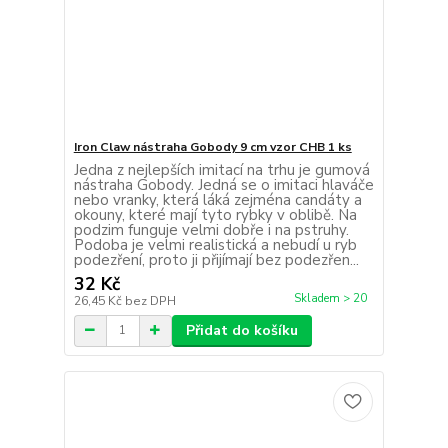
Iron Claw nástraha Gobody 9 cm vzor CHB 1 ks
Jedna z nejlepších imitací na trhu je gumová
nástraha Gobody. Jedná se o imitaci hlaváče
nebo vranky, která láká zejména candáty a
okouny, které mají tyto rybky v oblibě. Na
podzim funguje velmi dobře i na pstruhy.
Podoba je velmi realistická a nebudí u ryb
podezření, proto ji přijímají bez podezřen...
32 Kč
Skladem > 20
26,45 Kč
bez DPH
Přidat do košíku