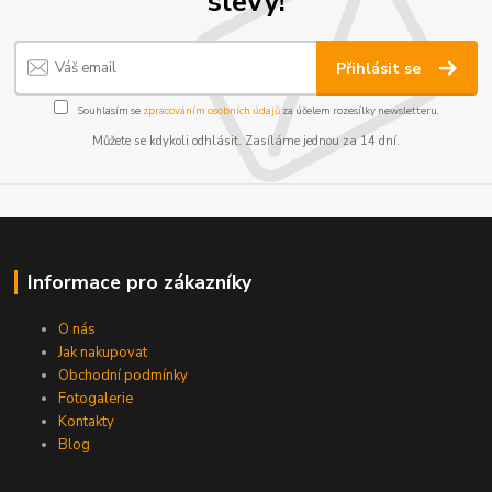
slevy!
Přihlásit se
Souhlasím se
zpracováním osobních údajů
za účelem rozesílky newsletteru.
Můžete se kdykoli odhlásit. Zasíláme jednou za 14 dní.
Informace pro zákazníky
O nás
Jak nakupovat
Obchodní podmínky
Fotogalerie
Kontakty
Blog