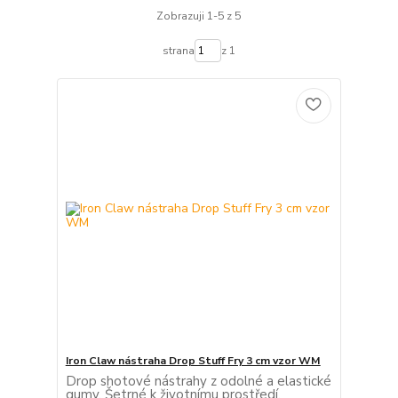
Zobrazuji 1-5 z 5
strana
z 1
Iron Claw nástraha Drop Stuff Fry 3 cm vzor WM
Drop shotové nástrahy z odolné a elastické
gumy. Šetrné k životnímu prostředí.