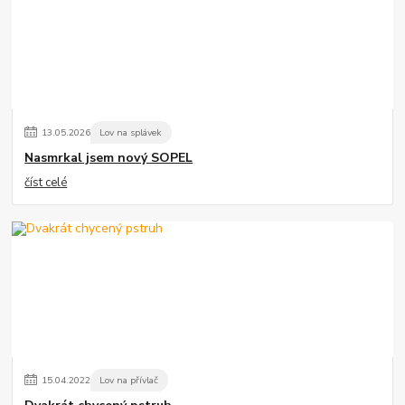
13
.
05
.
2026
Lov na splávek
Nasmrkal jsem nový SOPEL
číst celé
15
.
04
.
2022
Lov na přívlač