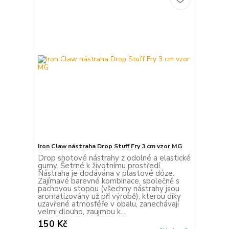
Iron Claw nástraha Drop Stuff Fry 3 cm vzor MG
Drop shotové nástrahy z odolné a elastické
gumy. Šetrné k životnímu prostředí.
Nástraha je dodávána v plastové dóze.
Zajímavé barevné kombinace, společně s
pachovou stopou (všechny nástrahy jsou
aromatizovány už při výrobě), kterou díky
uzavřené atmosféře v obalu, zanechávají
velmi dlouho, zaujmou k...
150 Kč