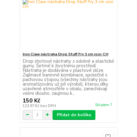
Iron Claw nástraha Drop Stuff Fry 3 cm vzor CH
Drop shotové nástrahy z odolné a elastické
gumy. Šetrné k životnímu prostředí.
Nástraha je dodávána v plastové dóze.
Zajímavé barevné kombinace, společně s
pachovou stopou (všechny nástrahy jsou
aromatizovány už při výrobě), kterou díky
uzavřené atmosféře v obalu, zanechávají
velmi dlouho, zaujmou k...
150 Kč
Skladem 7
123,97 Kč
bez DPH
Přidat do košíku