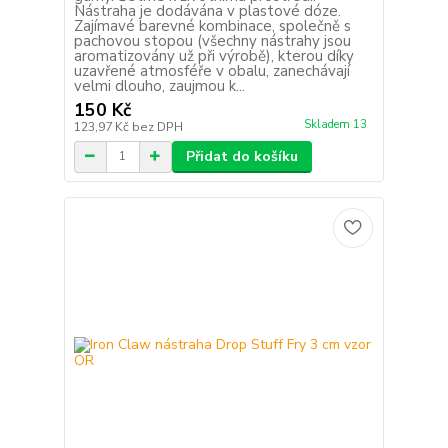
Nástraha je dodávána v plastové dóze.
Zajímavé barevné kombinace, společně s
pachovou stopou (všechny nástrahy jsou
aromatizovány už při výrobě), kterou díky
uzavřené atmosféře v obalu, zanechávají
velmi dlouho, zaujmou k...
150 Kč
Skladem 13
123,97 Kč
bez DPH
Přidat do košíku