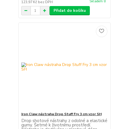
Skladem 8
123,97 Kč
bez DPH
Přidat do košíku
Iron Claw nástraha Drop Stuff Fry 3 cm vzor SH
Drop shotové nástrahy z odolné a elastické
gumy. Šetrné k životnímu prostředí.