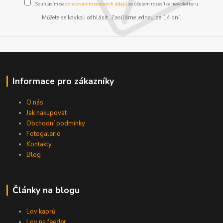
Souhlasím se
zpracováním osobních údajů
za účelem rozesílky newsletteru.
Můžete se kdykoli odhlásit. Zasíláme jednou za 14 dní.
Informace pro zákazníky
O nás
Jak nakupovat
Obchodní podmínky
Fotogalerie
Kontakty
Blog
Články na blogu
Lov kaprů
Lov na feeder