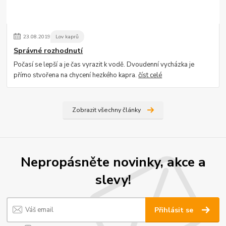
23
.
08
.
2019
Lov kaprů
Správné rozhodnutí
Počasí se lepší a je čas vyrazit k vodě. Dvoudenní vycházka je
přímo stvořena na chycení hezkého kapra.
číst celé
Zobrazit všechny články
Nepropásněte novinky, akce a
slevy!
Přihlásit se