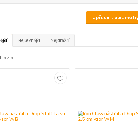
Upřesnit parametr
ější
Nejlevnější
Nejdražší
1-5 z 5