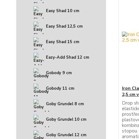
Easy Shad 10 cm
Easy Shad 12,5 cm
Easy Shad 15 cm
Eazy-Add Shad 12 cm
Gobody 9 cm
Iron Cl
Gobody 11 cm
2,5 cm 
Drop sh
Goby Grundel 8 cm
elastic
prostře
plastov
Goby Grundel 10 cm
kombina
stopou 
Goby Grundel 12 cm
aromati