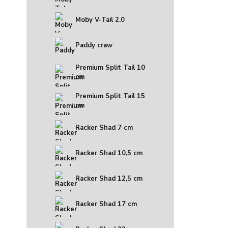
Moby V-Tail 2.0
Paddy craw
Premium Split Tail 10
cm
Premium Split Tail 15
cm
Racker Shad 7 cm
Racker Shad 10,5 cm
Racker Shad 12,5 cm
Racker Shad 17 cm