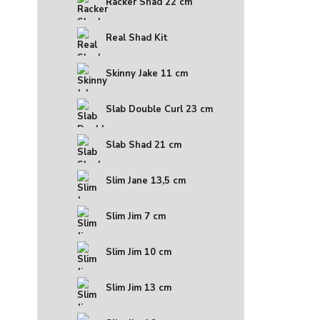
Racker Shad 22 cm
Real Shad Kit
Skinny Jake 11 cm
Slab Double Curl 23 cm
Slab Shad 21 cm
Slim Jane 13,5 cm
Slim Jim 7 cm
Slim Jim 10 cm
Slim Jim 13 cm