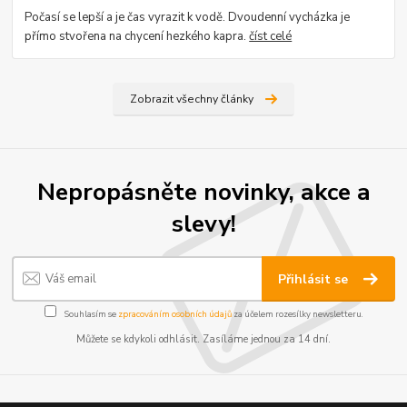
Počasí se lepší a je čas vyrazit k vodě. Dvoudenní vycházka je
přímo stvořena na chycení hezkého kapra.
číst celé
Zobrazit všechny články
Nepropásněte novinky, akce a
slevy!
Přihlásit se
Souhlasím se
zpracováním osobních údajů
za účelem rozesílky newsletteru.
Můžete se kdykoli odhlásit. Zasíláme jednou za 14 dní.