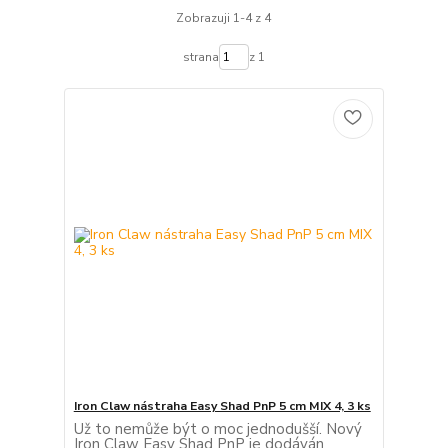
Zobrazuji 1-4 z 4
strana
z 1
Iron Claw nástraha Easy Shad PnP 5 cm MIX 4, 3 ks
Už to nemůže být o moc jednodušší. Nový
Iron Claw Easy Shad PnP je dodáván