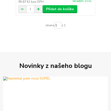
Skladem 10 ks
95,87 Kč
bez DPH
Přidat do košíku
strana
z 1
Novinky z našeho blogu