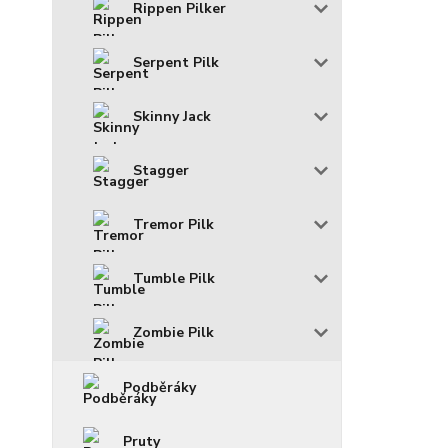
Rippen Pilker
Serpent Pilk
Skinny Jack
Stagger
Tremor Pilk
Tumble Pilk
Zombie Pilk
Podběráky
Pruty