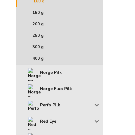
100 g
150 g
200 g
250 g
300 g
400 g
Norge Pilk
Norge Fluo Pilk
Perfo Pilk
Red Eye